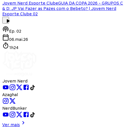
Jovem Nerd Esporte Clube
GUIA DA COPA 2026 - GRUPOS C
& D: JP Vai Fazer as Pazes com o Bebeto? | Jovem Nerd
Esporte Clube 02
Ep.
02
06.mai.26
1h24
Jovem Nerd
Azaghal
NerdBunker
Ver mais