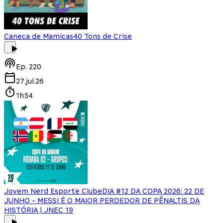
Caneca de Mamicas
40 Tons de Crise
Ep.
220
27.jul.26
1h54
Jovem Nerd Esporte Clube
DIA #12 DA COPA 2026: 22 DE
JUNHO - MESSI É O MAIOR PERDEDOR DE PÊNALTIS DA
HISTÓRIA | JNEC 19