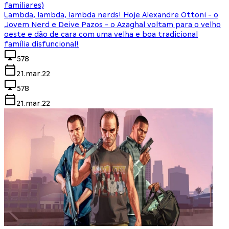
familiares)
Lambda, lambda, lambda nerds! Hoje Alexandre Ottoni - o
Jovem Nerd e Deive Pazos - o Azaghal voltam para o velho
oeste e dão de cara com uma velha e boa tradicional
família disfuncional!
578
21.mar.22
578
21.mar.22