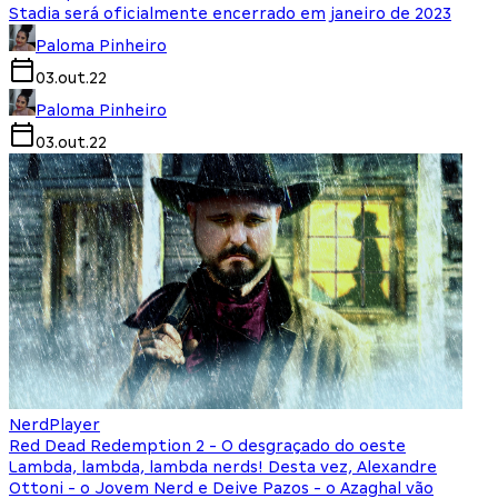
Stadia será oficialmente encerrado em janeiro de 2023
Paloma Pinheiro
03.out.22
Paloma Pinheiro
03.out.22
NerdPlayer
Red Dead Redemption 2 - O desgraçado do oeste
Lambda, lambda, lambda nerds! Desta vez, Alexandre
Ottoni - o Jovem Nerd e Deive Pazos - o Azaghal vão