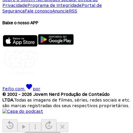
Privacidade
Programa de Integridade
Portal de
Segurança
Fale conosco
Anuncie
RSS
Baixe o nosso APP
Feito com
por
© 2002 -
2026
Jovem Nerd Produção de Conteúdo
LTDA.
Todas as imagens de filmes, séries, redes sociais e etc.
são marcas registradas dos seus respectivos proprietários.