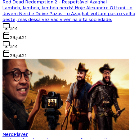
Red Dead Redemption 2 - Respeitável Azaghal
Lambda, lambda, lambda nerds! Hoje Alexandre Ottoni - o
Jovem Nerd e Deive Pazos - o Azaghal, voltam para o velho
oeste, mas dessa vez vão viver na alta sociedade.
514
29.jul.21
514
29.jul.21
NerdPlayer