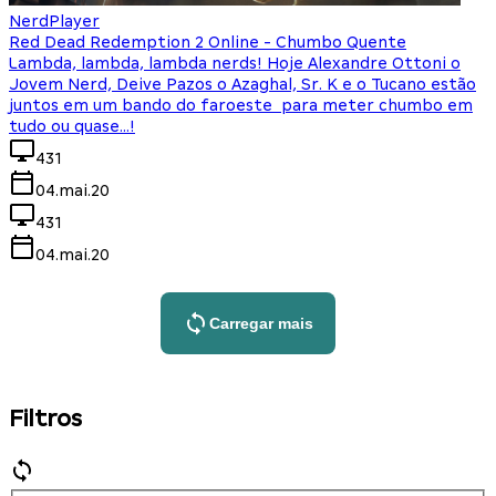
NerdPlayer
Red Dead Redemption 2 Online - Chumbo Quente
Lambda, lambda, lambda nerds! Hoje Alexandre Ottoni o
Jovem Nerd, Deive Pazos o Azaghal, Sr. K e o Tucano estão
juntos em um bando do faroeste para meter chumbo em
tudo ou quase...!
431
04.mai.20
431
04.mai.20
Carregar mais
Filtros