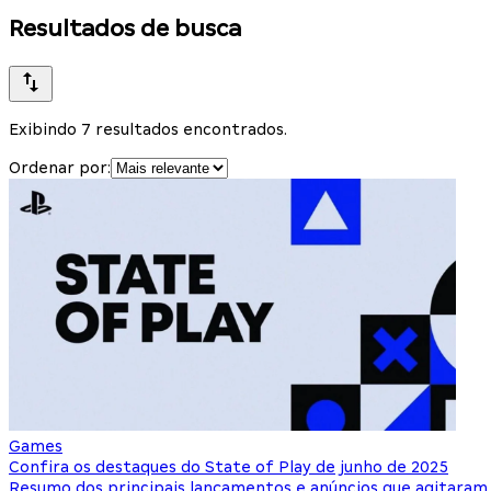
Resultados de busca
Exibindo 7 resultados encontrados.
Ordenar por:
Games
Confira os destaques do State of Play de junho de 2025
Resumo dos principais lançamentos e anúncios que agitaram o