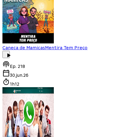
Caneca de Mamicas
Mentira Tem Preço
Ep.
218
30.jun.26
1h12