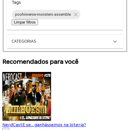
Tags
poohniverse-monsters-assemble
Limpar filtros
CATEGORIAS
Recomendados para você
NerdCast
E se... ganhássemos na loteria?