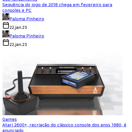
Sequência do jogo de 2018 chega em fevereiro para
consoles e PC
Paloma Pinheiro
22.jan.25
Paloma Pinheiro
22.jan.25
Games
Atari 2600+, recriação do clássico console dos anos 1980, é
anunciado