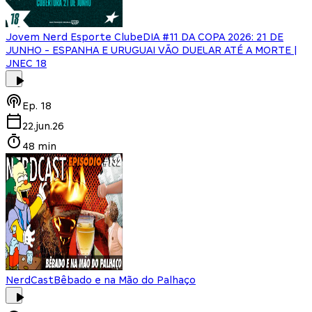
Jovem Nerd Esporte Clube
DIA #11 DA COPA 2026: 21 DE
JUNHO - ESPANHA E URUGUAI VÃO DUELAR ATÉ A MORTE |
JNEC 18
Ep.
18
22.jun.26
48 min
NerdCast
Bêbado e na Mão do Palhaço