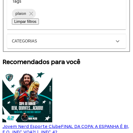
Tags
plaion
Limpar filtros
CATEGORIAS
Recomendados para você
Jovem Nerd Esporte Clube
FINAL DA COPA: A ESPANHA É BI,
E O JNEC VOA?! | JNEC 42