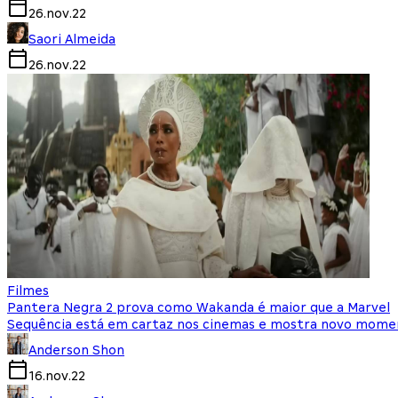
26.nov.22
Saori Almeida
26.nov.22
Filmes
Pantera Negra 2 prova como Wakanda é maior que a Marvel
Sequência está em cartaz nos cinemas e mostra novo momen
Anderson Shon
16.nov.22