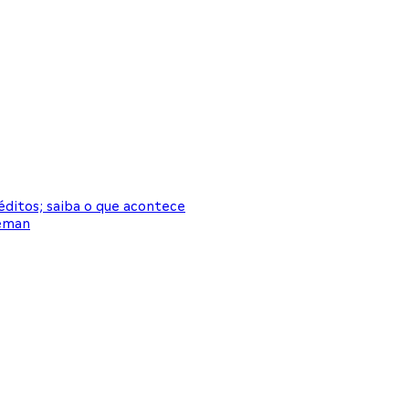
itos; saiba o que acontece
seman