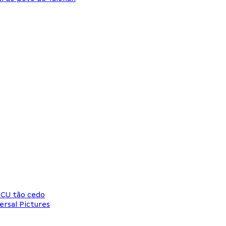
MCU tão cedo
ersal Pictures