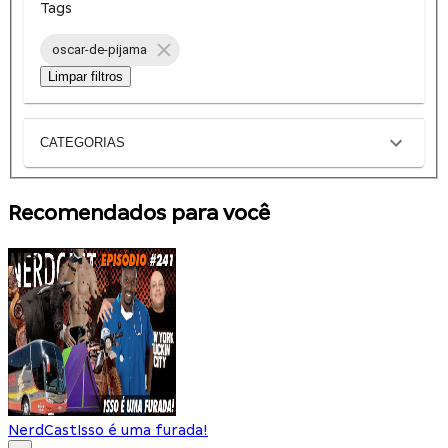
Tags
oscar-de-pijama
Limpar filtros
CATEGORIAS
Recomendados para você
NerdCast
Isso é uma furada!