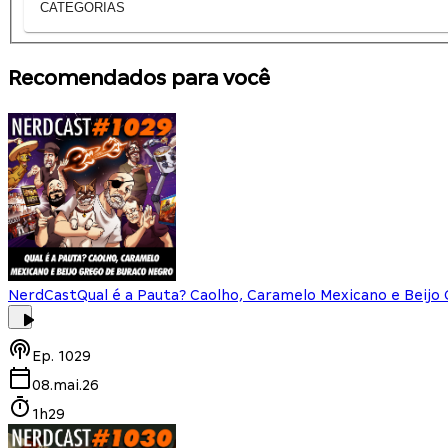
CATEGORIAS
Recomendados para você
NerdCast
Qual é a Pauta? Caolho, Caramelo Mexicano e Beijo
Ep.
1029
08.mai.26
1h29