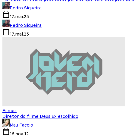
Pedro Siqueira
17.mai.25
Pedro Siqueira
17.mai.25
Filmes
Diretor do filme Deus Ex escolhido
Mau Faccio
16.nov.12