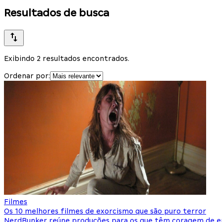
Resultados de busca
Exibindo 2 resultados encontrados.
Ordenar por:
Filmes
Os 10 melhores filmes de exorcismo que são puro terror
NerdBunker reúne produções para os que têm coragem de e