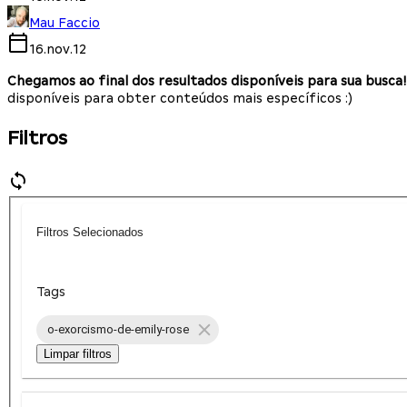
Mau Faccio
16.nov.12
Chegamos ao final dos resultados disponíveis para sua busca!
disponíveis para obter conteúdos mais específicos :)
Filtros
Filtros Selecionados
Tags
o-exorcismo-de-emily-rose
Limpar filtros