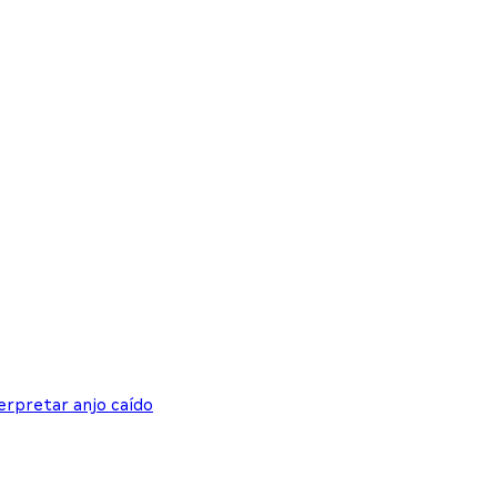
erpretar anjo caído