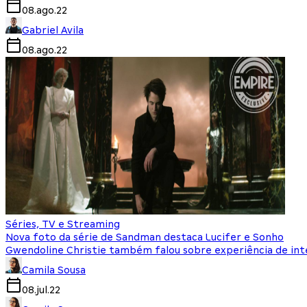
08.ago.22
Gabriel Avila
08.ago.22
Séries, TV e Streaming
Nova foto da série de Sandman destaca Lucifer e Sonho
Gwendoline Christie também falou sobre experiência de int
Camila Sousa
08.jul.22