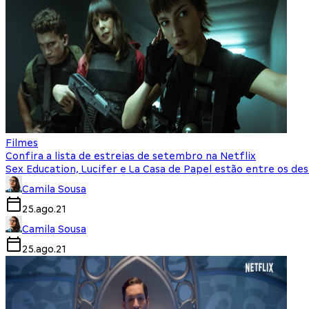
Filmes
Confira a lista de estreias de setembro na Netflix
Sex Education, Lucifer e La Casa de Papel estão entre os de
Camila Sousa
25.ago.21
Camila Sousa
25.ago.21