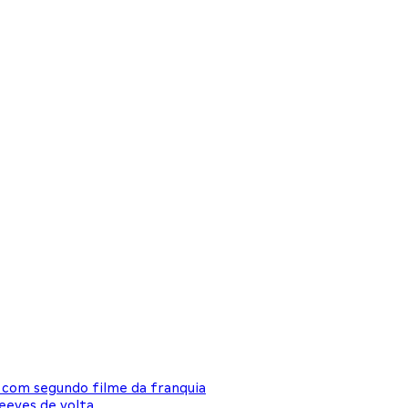
 com segundo filme da franquia
eeves de volta