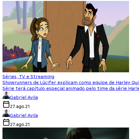
Séries, TV e Streaming
Showrunners de Lúcifer explicam como equipe de Harley Qui
Série terá capítulo especial animado pelo time da série Har
Gabriel Avila
27.ago.21
Gabriel Avila
27.ago.21