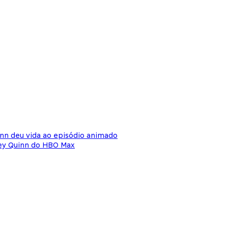
nn deu vida ao episódio animado
ley Quinn do HBO Max