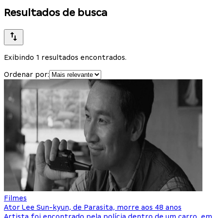
Resultados de busca
Exibindo 1 resultados encontrados.
Ordenar por:
Filmes
Ator Lee Sun-kyun, de Parasita, morre aos 48 anos
Artista foi encontrado pela polícia dentro de um carro, em