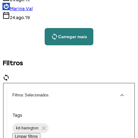
Marina Val
24.ago.19
Carregar mais
Filtros
Filtros Selecionados
Tags
kit-harington
Limpar filtros