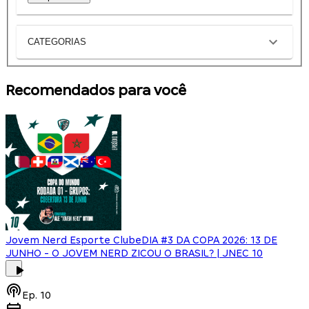
CATEGORIAS
Recomendados para você
Jovem Nerd Esporte Clube
DIA #3 DA COPA 2026: 13 DE
JUNHO - O JOVEM NERD ZICOU O BRASIL? | JNEC 10
Ep.
10