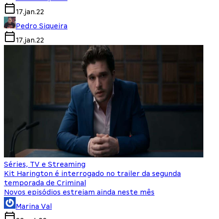
17.jan.22
Pedro Siqueira
17.jan.22
Séries, TV e Streaming
Kit Harington é interrogado no trailer da segunda
temporada de Criminal
Novos episódios estreiam ainda neste mês
Marina Val