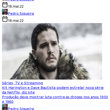
18.mai.22
Pedro Siqueira
18.mai.22
Séries, TV e Streaming
Kit Harington e Dave Bautista podem estrelar nova série
da Netflix, diz site
Produção deve mostrar luta contra as drogas nos anos 1950
e 1960
Pedro Siqueira