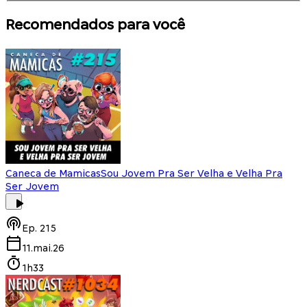
Recomendados para você
Caneca de Mamicas
Sou Jovem Pra Ser Velha e Velha Pra
Ser Jovem
Ep.
215
11.mai.26
1h33