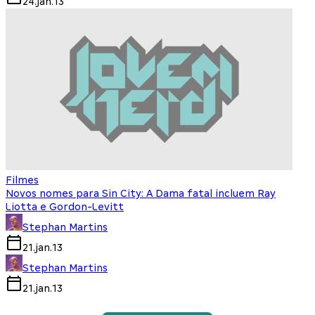
24.jan.13
Filmes
Novos nomes para Sin City: A Dama fatal incluem Ray
Liotta e Gordon-Levitt
Stephan Martins
21.jan.13
Stephan Martins
21.jan.13