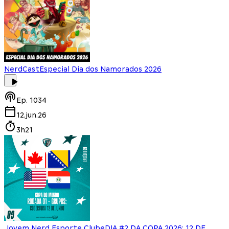
NerdCast
Especial Dia dos Namorados 2026
Ep.
1034
12.jun.26
3h21
Jovem Nerd Esporte Clube
DIA #2 DA COPA 2026: 12 DE