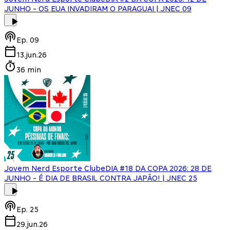
JUNHO - OS EUA INVADIRAM O PARAGUAI | JNEC 09
Ep.
09
13.jun.26
36 min
Jovem Nerd Esporte Clube
DIA #18 DA COPA 2026: 28 DE
JUNHO - É DIA DE BRASIL CONTRA JAPÃO! | JNEC 25
Ep.
25
29.jun.26