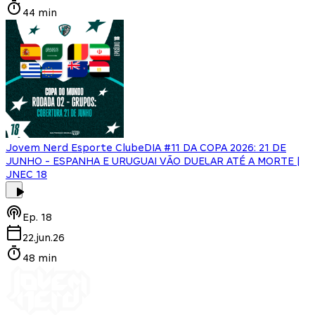
44 min
Jovem Nerd Esporte Clube
DIA #11 DA COPA 2026: 21 DE
JUNHO - ESPANHA E URUGUAI VÃO DUELAR ATÉ A MORTE |
JNEC 18
Ep.
18
22.jun.26
48 min