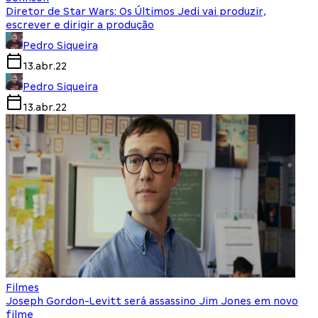
Diretor de Star Wars: Os Últimos Jedi vai produzir,
escrever e dirigir a produção
Pedro Siqueira
13.abr.22
Pedro Siqueira
13.abr.22
Filmes
Joseph Gordon-Levitt será assassino Jim Jones em novo
filme