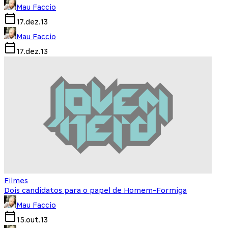
Mau Faccio
17.dez.13
Mau Faccio
17.dez.13
Filmes
Dois candidatos para o papel de Homem-Formiga
Mau Faccio
15.out.13