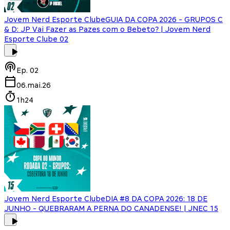
Jovem Nerd Esporte Clube
GUIA DA COPA 2026 - GRUPOS C
& D: JP Vai Fazer as Pazes com o Bebeto? | Jovem Nerd
Esporte Clube 02
Ep.
02
06.mai.26
1h24
Jovem Nerd Esporte Clube
DIA #8 DA COPA 2026: 18 DE
JUNHO - QUEBRARAM A PERNA DO CANADENSE! | JNEC 15