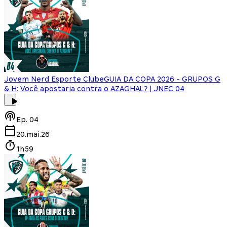
Jovem Nerd Esporte Clube
GUIA DA COPA 2026 - GRUPOS G
& H: Você apostaria contra o AZAGHAL? | JNEC 04
Ep.
04
20.mai.26
1h59