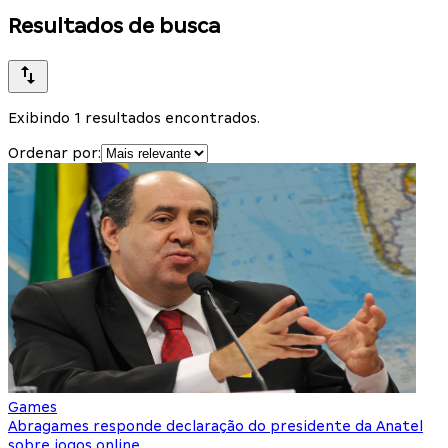
Resultados de busca
Exibindo 1 resultados encontrados.
Ordenar por:
Games
Abragames responde declaração do presidente da Anatel
sobre jogos online