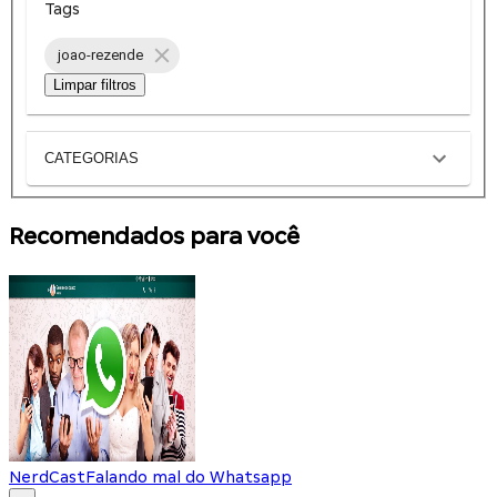
Tags
joao-rezende
Limpar filtros
CATEGORIAS
Recomendados para você
NerdCast
Falando mal do Whatsapp