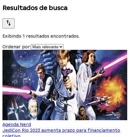
Resultados de busca
Exibindo 1 resultados encontrados.
Ordenar por:
Agenda Nerd
JediCon Rio 2023 aumenta prazo para financiamento
coletivo