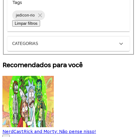
Tags
jedicon-rio
Limpar filtros
CATEGORIAS
Recomendados para você
NerdCast
Rick and Morty: Não pense nisso!