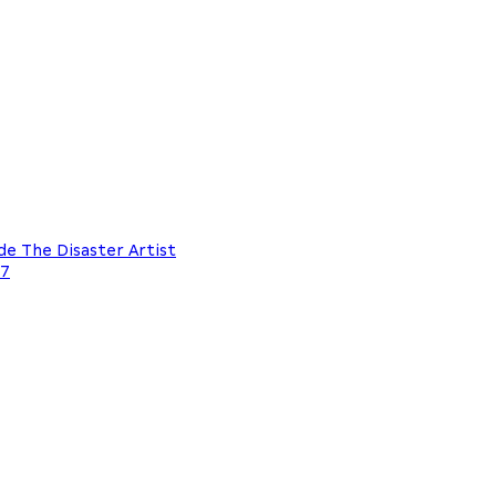
de The Disaster Artist
17