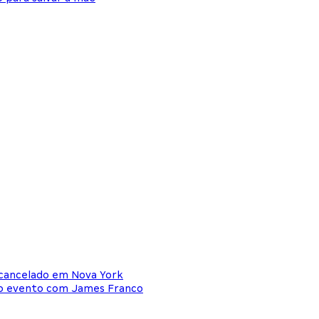
 cancelado em Nova York
á o evento com James Franco