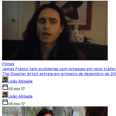
Filmes
James Franco tem problemas com sotaques em novo trailer 
The Disaster Artist estreia em primeiro de dezembro de 20
João Abbade
03.nov.17
João Abbade
03.nov.17