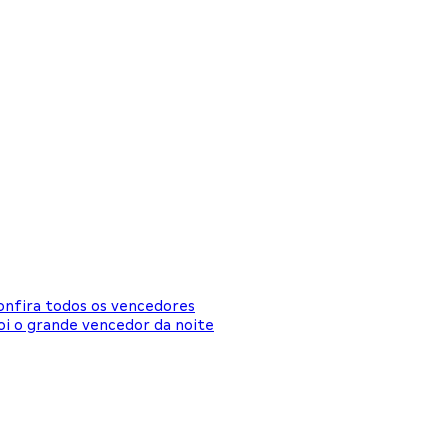
onfira todos os vencedores
i o grande vencedor da noite