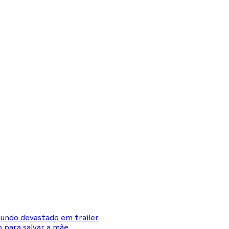
mundo devastado em trailer
 para salvar a mãe