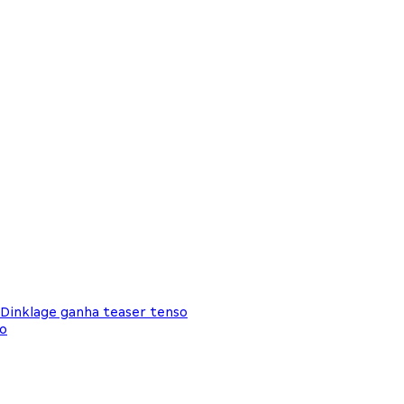
 Dinklage ganha teaser tenso
co