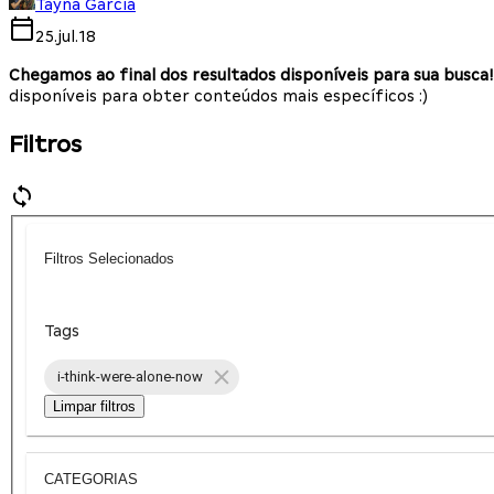
Tayná Garcia
25.jul.18
Chegamos ao final dos resultados disponíveis para sua busca!
disponíveis para obter conteúdos mais específicos :)
Filtros
Filtros Selecionados
Tags
i-think-were-alone-now
Limpar filtros
CATEGORIAS