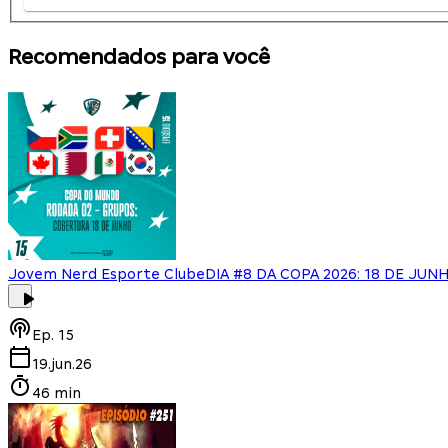
Recomendados para você
Jovem Nerd Esporte Clube
DIA #8 DA COPA 2026: 18 DE JU
Ep.
15
19.jun.26
46 min