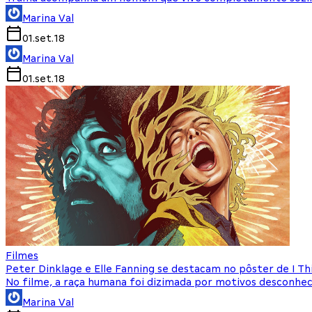
Marina Val
01.set.18
Marina Val
01.set.18
Filmes
Peter Dinklage e Elle Fanning se destacam no pôster de I T
No filme, a raça humana foi dizimada por motivos desconhec
Marina Val