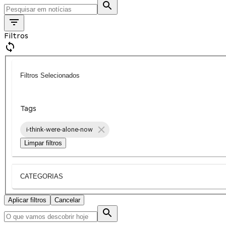
Filtros
Filtros Selecionados
Tags
i-think-were-alone-now
Limpar filtros
CATEGORIAS
Aplicar filtros
Cancelar