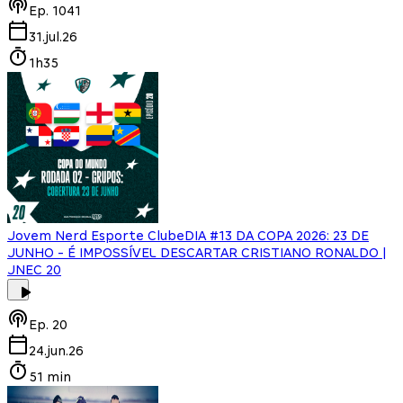
Ep.
1041
31.jul.26
1h35
Jovem Nerd Esporte Clube
DIA #13 DA COPA 2026: 23 DE
JUNHO - É IMPOSSÍVEL DESCARTAR CRISTIANO RONALDO |
JNEC 20
Ep.
20
24.jun.26
51 min