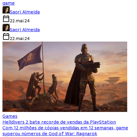
game
Saori Almeida
22.mai.24
Saori Almeida
22.mai.24
Games
Helldivers 2 bate recorde de vendas da PlayStation
Com 12 milhões de cópias vendidas em 12 semanas, game
superou números de God of War: Ragnarok