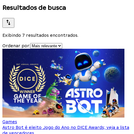
Resultados de busca
Exibindo 7 resultados encontrados.
Ordenar por:
Games
Astro Bot é eleito Jogo do Ano no DICE Awards; veja a lista
de vencedores