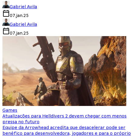
Gabriel Avila
07.jan.25
Gabriel Avila
07.jan.25
Games
Atualizações para Helldivers 2 devem chegar com menos
pressa no futuro
Equipe da Arrowhead acredita que desacelerar pode ser
benéfico para desenvolvedora, jogadores e para o próprio