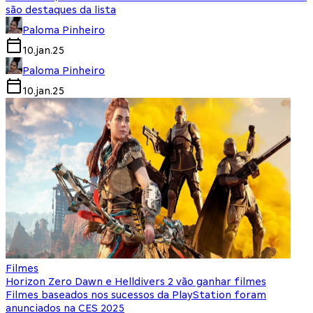
são destaques da lista
Paloma Pinheiro
10.jan.25
Paloma Pinheiro
10.jan.25
Filmes
Horizon Zero Dawn e Helldivers 2 vão ganhar filmes
Filmes baseados nos sucessos da PlayStation foram
anunciados na CES 2025