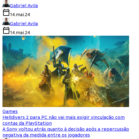
Gabriel Avila
14.mai.24
Gabriel Avila
14.mai.24
Games
Helldivers 2 para PC não vai mais exigir vinculação com
contas da PlayStation
A Sony voltou atrás quanto à decisão após a repercussão
negativa da medida entre os jogadores