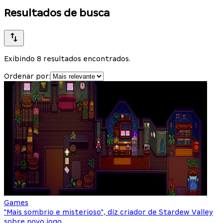
Resultados de busca
Exibindo 8 resultados encontrados.
Ordenar por:
Games
"Mais sombrio e misterioso", diz criador de Stardew Valley
sobre novo jogo