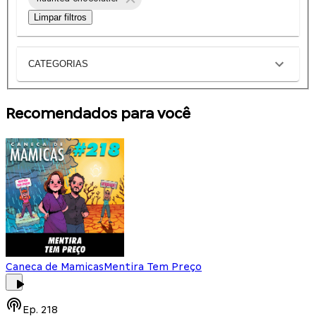
Limpar filtros
CATEGORIAS
Recomendados para você
Caneca de Mamicas
Mentira Tem Preço
Ep.
218