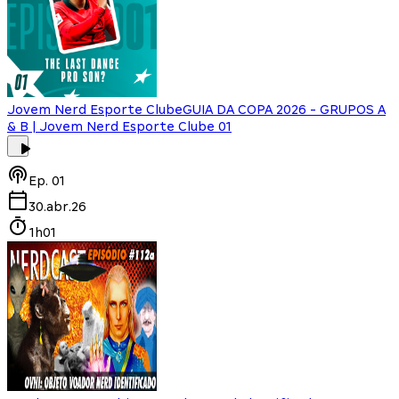
Jovem Nerd Esporte Clube
GUIA DA COPA 2026 - GRUPOS A
& B | Jovem Nerd Esporte Clube 01
Ep.
01
30.abr.26
1h01