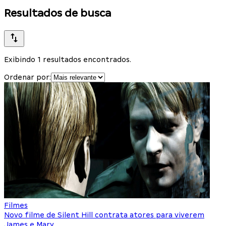
Resultados de busca
Exibindo 1 resultados encontrados.
Ordenar por:
Filmes
Novo filme de Silent Hill contrata atores para viverem
James e Mary