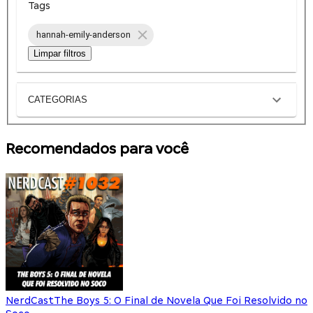
Tags
hannah-emily-anderson
Limpar filtros
CATEGORIAS
Recomendados para você
NerdCast
The Boys 5: O Final de Novela Que Foi Resolvido no