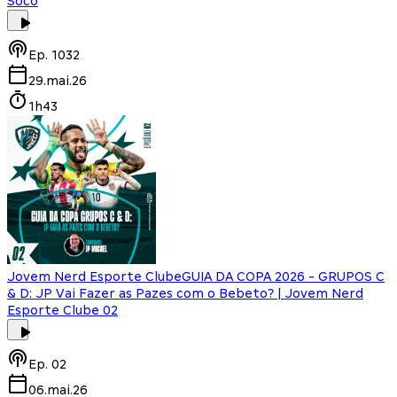
Soco
Ep.
1032
29.mai.26
1h43
Jovem Nerd Esporte Clube
GUIA DA COPA 2026 - GRUPOS C
& D: JP Vai Fazer as Pazes com o Bebeto? | Jovem Nerd
Esporte Clube 02
Ep.
02
06.mai.26