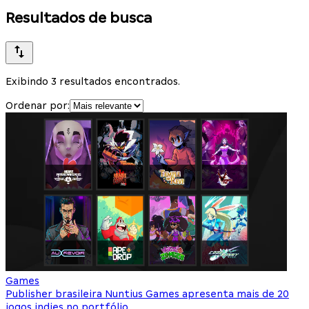
Resultados de busca
Exibindo 3 resultados encontrados.
Ordenar por:
Games
Publisher brasileira Nuntius Games apresenta mais de 20
jogos indies no portfólio