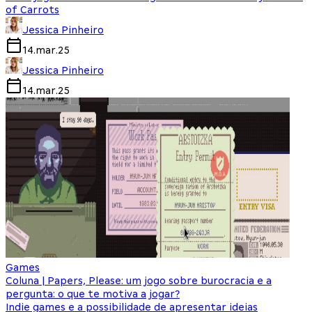
of Carrots
Jessica Pinheiro
14.mar.25
Jessica Pinheiro
14.mar.25
Games
Coluna | Papers, Please: um jogo sobre burocracia e a
pergunta: o que te motiva a jogar?
Indie games e a possibilidade de apresentar ideias