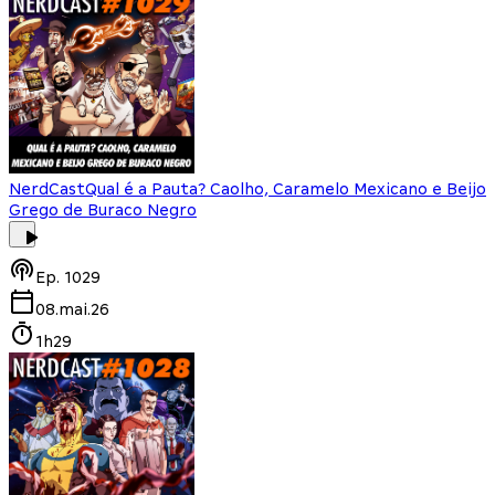
NerdCast
Qual é a Pauta? Caolho, Caramelo Mexicano e Beijo
Grego de Buraco Negro
Ep.
1029
08.mai.26
1h29