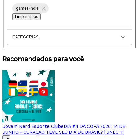
games-indie
Limpar filtros
CATEGORIAS
Recomendados para você
Jovem Nerd Esporte Clube
DIA #4 DA COPA 2026: 14 DE
JUNHO - CURAÇAO TEVE SEU DIA DE BRASIL? | JNEC 11