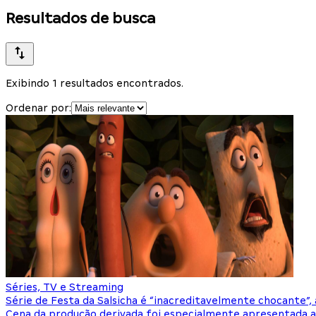
Resultados de busca
Exibindo 1 resultados encontrados.
Ordenar por:
Séries, TV e Streaming
Série de Festa da Salsicha é “inacreditavelmente chocante”
Cena da produção derivada foi especialmente apresentada a