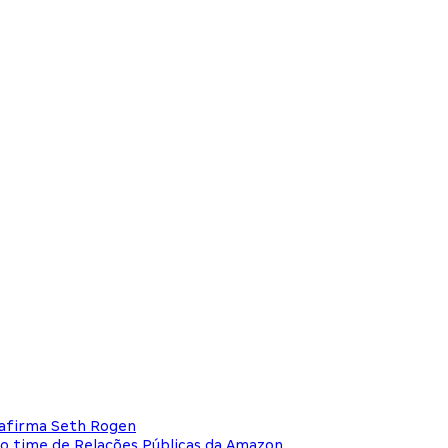
, afirma Seth Rogen
o time de Relações Públicas da Amazon