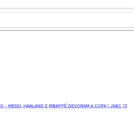
HO - MESSI, HAALAND E MBAPPÉ DEVORAM A COPA | JNEC 13