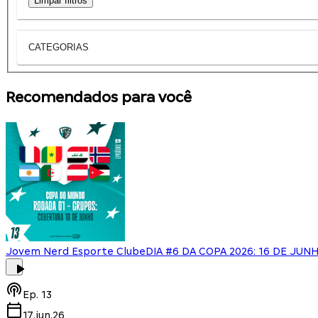
Limpar filtros
CATEGORIAS
Recomendados para você
Jovem Nerd Esporte Clube
DIA #6 DA COPA 2026: 16 DE JUN
Ep.
13
17.jun.26