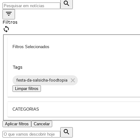
Filtros
Filtros Selecionados
Tags
festa-da-salsicha-foodtopia
Limpar filtros
CATEGORIAS
Aplicar filtros
Cancelar