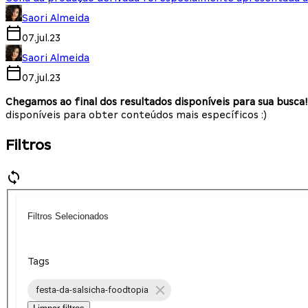
Saori Almeida
07.jul.23
Saori Almeida
07.jul.23
Chegamos ao final dos resultados disponíveis para sua busca!
disponíveis para obter conteúdos mais específicos :)
Filtros
Filtros Selecionados
Tags
festa-da-salsicha-foodtopia