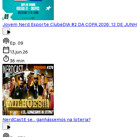
Jovem Nerd Esporte Clube
DIA #2 DA COPA 2026: 12 DE JUN
Ep.
09
13.jun.26
36 min
NerdCast
E se... ganhássemos na loteria?