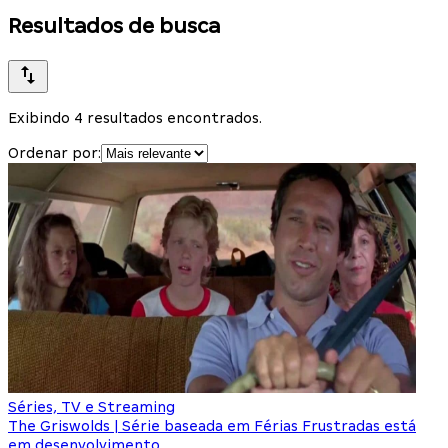
Resultados de busca
Exibindo 4 resultados encontrados.
Ordenar por:
Séries, TV e Streaming
The Griswolds | Série baseada em Férias Frustradas está
em desenvolvimento