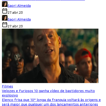
Saori Almeida
27.abr.23
Saori Almeida
27.abr.23
Filmes
Velozes e Furiosos 10 ganha vídeo de bastidores muito
explosivo
Elenco frisa que 10º longa da franquia voltará às origens e
será maior que qualquer um dos lançamentos anteriores