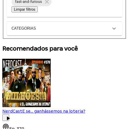
fast-and-furious
Limpar filtros
CATEGORIAS
Recomendados para você
NerdCast
E se... ganhássemos na loteria?
Ep.
370