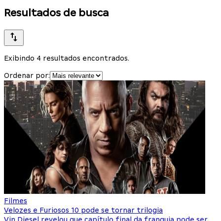
Resultados de busca
Exibindo 4 resultados encontrados.
Ordenar por:
Filmes
Velozes e Furiosos 10 pode se tornar trilogia
Vin Diesel revelou que capítulo final da franquia pode ser