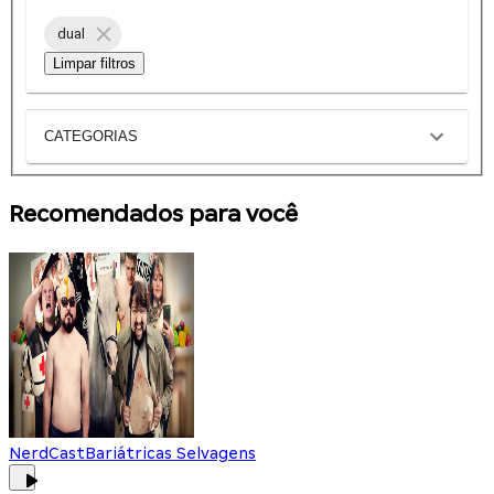
dual
Limpar filtros
CATEGORIAS
Recomendados para você
NerdCast
Bariátricas Selvagens