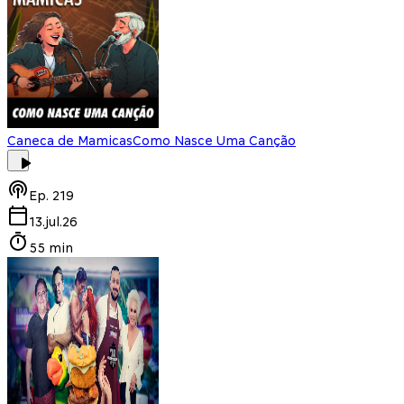
Caneca de Mamicas
Como Nasce Uma Canção
Ep.
219
13.jul.26
55 min