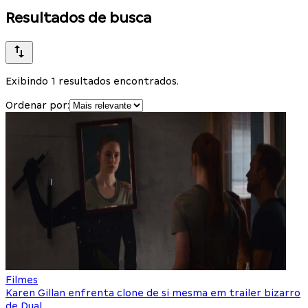
Resultados de busca
Exibindo 1 resultados encontrados.
Ordenar por:
Filmes
Karen Gillan enfrenta clone de si mesma em trailer bizarro
de Dual