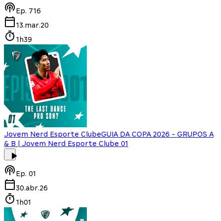
Ep.
716
13.mar.20
1h39
Jovem Nerd Esporte Clube
GUIA DA COPA 2026 - GRUPOS A
& B | Jovem Nerd Esporte Clube 01
Ep.
01
30.abr.26
1h01