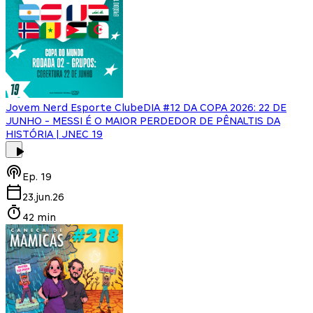
Jovem Nerd Esporte Clube
DIA #12 DA COPA 2026: 22 DE
JUNHO - MESSI É O MAIOR PERDEDOR DE PÊNALTIS DA
HISTÓRIA | JNEC 19
Ep.
19
23.jun.26
42 min