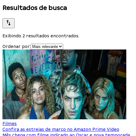
Resultados de busca
Exibindo 2 resultados encontrados.
Ordenar por:
Filmes
Confira as estreias de março no Amazon Prime Video
Mês chega com filme indicado ao Oscar e nova temporada