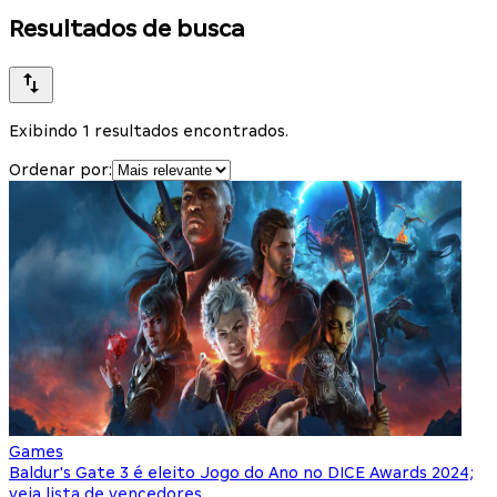
Resultados de busca
Exibindo 1 resultados encontrados.
Ordenar por:
Games
Baldur's Gate 3 é eleito Jogo do Ano no DICE Awards 2024;
veja lista de vencedores