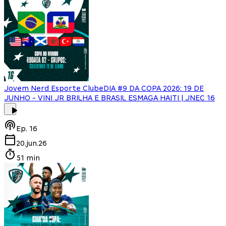
Jovem Nerd Esporte Clube
DIA #9 DA COPA 2026: 19 DE
JUNHO - VINI JR BRILHA E BRASIL ESMAGA HAITI | JNEC 16
Ep.
16
20.jun.26
51 min