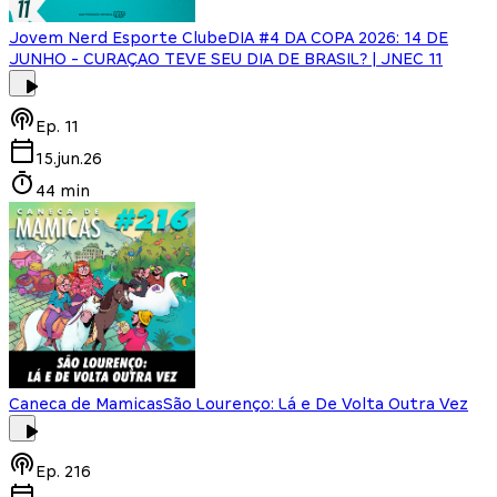
Jovem Nerd Esporte Clube
DIA #4 DA COPA 2026: 14 DE
JUNHO - CURAÇAO TEVE SEU DIA DE BRASIL? | JNEC 11
Ep.
11
15.jun.26
44 min
Caneca de Mamicas
São Lourenço: Lá e De Volta Outra Vez
Ep.
216