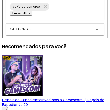
david-gordon-green
Limpar filtros
CATEGORIAS
Recomendados para você
Depois do Expediente
Invadimos a Gamescom! | Depois do
Expediente 20