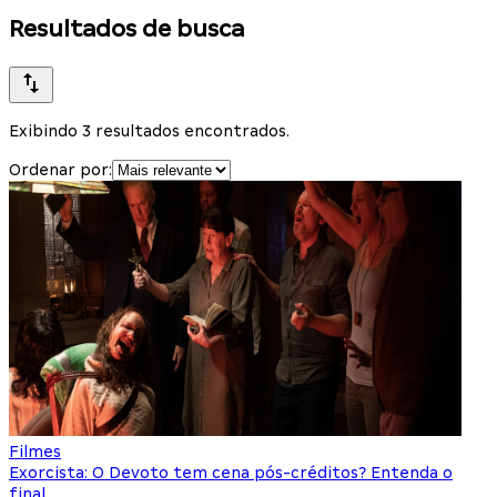
Resultados de busca
Exibindo 3 resultados encontrados.
Ordenar por:
Filmes
Exorcista: O Devoto tem cena pós-créditos? Entenda o
final