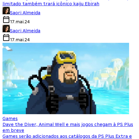
limitado também trará icônico kaiju Ebirah
Saori Almeida
17.mai.24
Saori Almeida
17.mai.24
Games
Dave the Diver, Animal Well e mais jogos chegam à PS Plus
em breve
Games serão adicionados aos catálogos da PS Plus Extra e