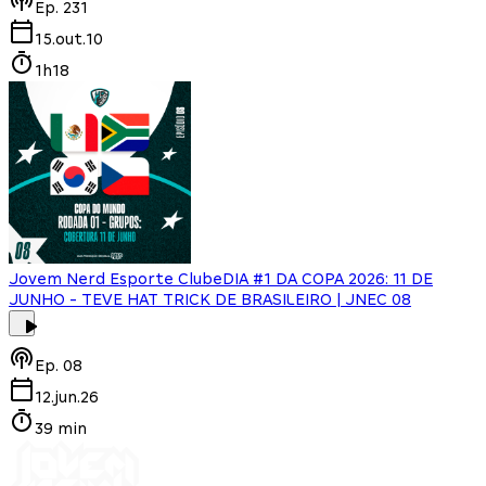
Ep.
231
15.out.10
1h18
Jovem Nerd Esporte Clube
DIA #1 DA COPA 2026: 11 DE
JUNHO - TEVE HAT TRICK DE BRASILEIRO | JNEC 08
Ep.
08
12.jun.26
39 min