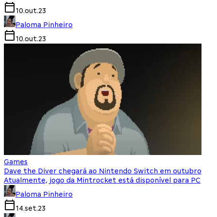
10.out.23
Paloma Pinheiro
10.out.23
Games
Dave the Diver chegará ao Nintendo Switch em outubro
Atualmente, jogo da Mintrocket está disponível para PC
Paloma Pinheiro
14.set.23