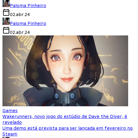
Paloma Pinheiro
02.abr.24
Paloma Pinheiro
02.abr.24
Games
Wakerunners, novo jogo do estúdio de Dave the Diver, é
revelado
Uma demo está prevista para ser lançada em fevereiro no
Steam