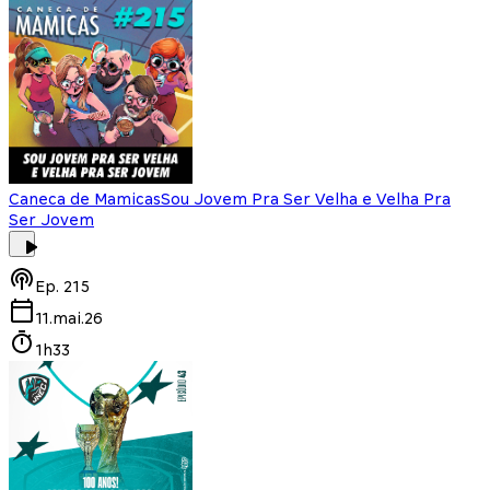
Caneca de Mamicas
Sou Jovem Pra Ser Velha e Velha Pra
Ser Jovem
Ep.
215
11.mai.26
1h33