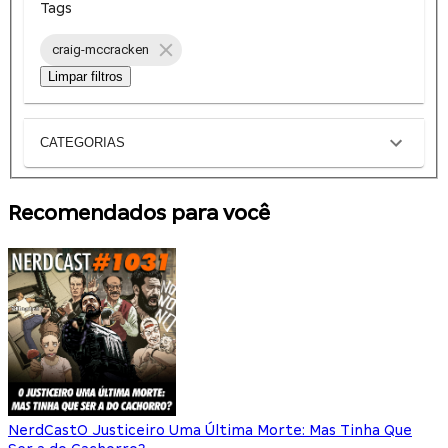
Tags
craig-mccracken
Limpar filtros
CATEGORIAS
Recomendados para você
NerdCast
O Justiceiro Uma Última Morte: Mas Tinha Que