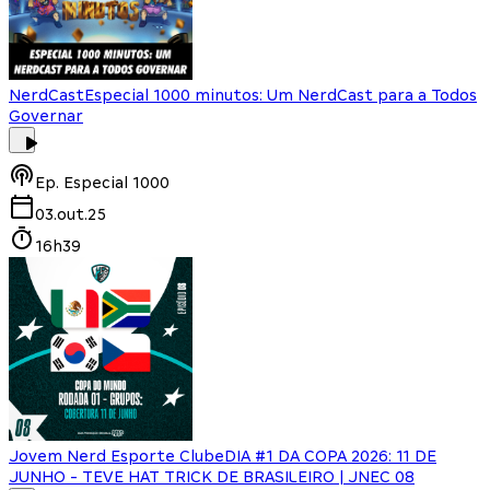
NerdCast
Especial 1000 minutos: Um NerdCast para a Todos
Governar
Ep.
Especial 1000
03.out.25
16h39
Jovem Nerd Esporte Clube
DIA #1 DA COPA 2026: 11 DE
JUNHO - TEVE HAT TRICK DE BRASILEIRO | JNEC 08