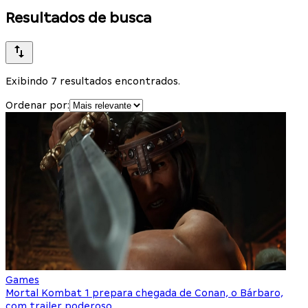
Resultados de busca
Exibindo 7 resultados encontrados.
Ordenar por:
Games
Mortal Kombat 1 prepara chegada de Conan, o Bárbaro,
com trailer poderoso