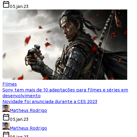
05.jan.23
Filmes
Sony tem mais de 10 adaptações para filmes e séries em
desenvolvimento
Novidade foi anunciada durante a CES 2023
Matheus Rodrigo
05.jan.23
Matheus Rodrigo