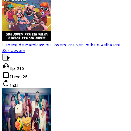
Caneca de Mamicas
Sou Jovem Pra Ser Velha e Velha Pra
Ser Jovem
Ep.
215
11.mai.26
1h33