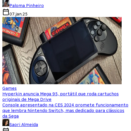
Paloma Pinheiro
07.jan.25
Games
Hyperkin anuncia Mega 95, portátil que roda cartuchos
originais de Mega Drive
Console apresentado na CES 2024 promete funcionamento
que lembra Nintendo Switch, mas dedicado para clássicos
da Sega
Saori Almeida