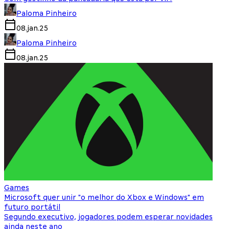
Paloma Pinheiro
08.jan.25
Paloma Pinheiro
08.jan.25
Games
Microsoft quer unir "o melhor do Xbox e Windows" em
futuro portátil
Segundo executivo, jogadores podem esperar novidades
ainda neste ano