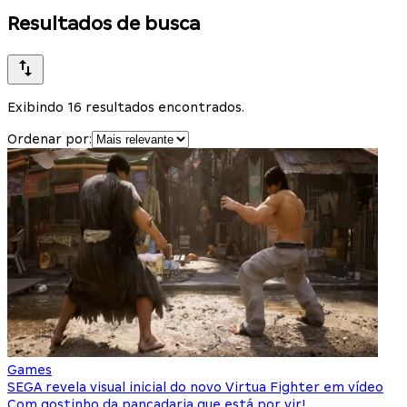
Resultados de busca
Exibindo 16 resultados encontrados.
Ordenar por:
Games
SEGA revela visual inicial do novo Virtua Fighter em vídeo
Com gostinho da pancadaria que está por vir!