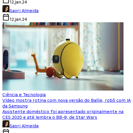
12.jan.24
Saori Almeida
12.jan.24
Ciência e Tecnologia
Vídeo mostra rotina com nova versão do Ballie, robô com IA
da Samsung
Assistente doméstico foi apresentado originalmente na
CES 2020 e até lembra o BB-8, de Star Wars
Saori Almeida