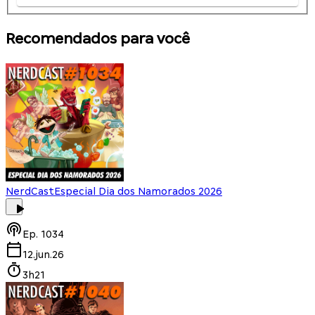
Recomendados para você
NerdCast
Especial Dia dos Namorados 2026
Ep.
1034
12.jun.26
3h21