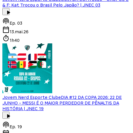
& F: Kat Trocou o Brasil Pelo Japão? | JNEC 03
Ep.
03
13.mai.26
1h40
Jovem Nerd Esporte Clube
DIA #12 DA COPA 2026: 22 DE
JUNHO - MESSI É O MAIOR PERDEDOR DE PÊNALTIS DA
HISTÓRIA | JNEC 19
Ep.
19