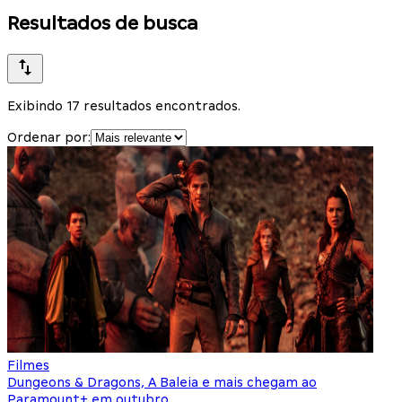
Resultados de busca
Exibindo 17 resultados encontrados.
Ordenar por:
Filmes
Dungeons & Dragons, A Baleia e mais chegam ao
Paramount+ em outubro