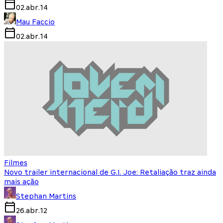
02.abr.14
Mau Faccio
02.abr.14
Filmes
Novo trailer internacional de G.I. Joe: Retaliação traz ainda
mais ação
Stephan Martins
26.abr.12