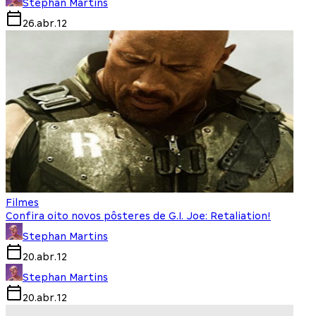
Stephan Martins
26.abr.12
Filmes
Confira oito novos pôsteres de G.I. Joe: Retaliation!
Stephan Martins
20.abr.12
Stephan Martins
20.abr.12