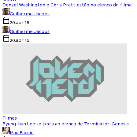
Denzel Washington e Chris Pratt estão no elenco do filme
Guilherme Jacobs
20.abr.16
Guilherme Jacobs
20.abr.16
Filmes
Byung-hun Lee se junta ao elenco de Terminator: Genesis
Mau Faccio