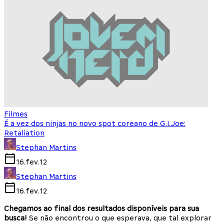
Filmes
É a vez dos ninjas no novo spot coreano de G.I.Joe:
Retaliation
Stephan Martins
16.fev.12
Stephan Martins
16.fev.12
Chegamos ao final dos resultados disponíveis para sua
busca!
Se não encontrou o que esperava, que tal explorar