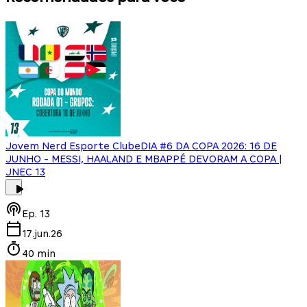
Jovem Nerd Esporte Clube
DIA #6 DA COPA 2026: 16 DE
JUNHO - MESSI, HAALAND E MBAPPÉ DEVORAM A COPA |
JNEC 13
Ep.
13
17.jun.26
40 min