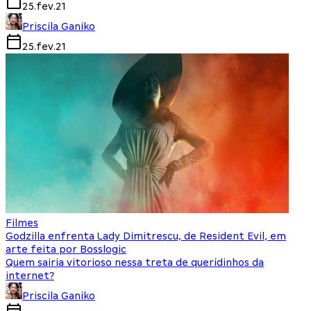
25.fev.21
Priscila Ganiko
25.fev.21
Filmes
Godzilla enfrenta Lady Dimitrescu, de Resident Evil, em
arte feita por Bosslogic
Quem sairia vitorioso nessa treta de queridinhos da
internet?
Priscila Ganiko