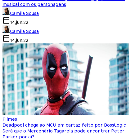
musical com os personagens
Camila Sousa
14.jun.22
Camila Sousa
14.jun.22
Filmes
Deadpool chega ao MCU em cartaz feito por BossLogic
Será que o Mercenário Tagarela pode encontrar Peter
Parker por aí?