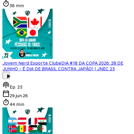
36 min
Jovem Nerd Esporte Clube
DIA #18 DA COPA 2026: 28 DE
JUNHO - É DIA DE BRASIL CONTRA JAPÃO! | JNEC 25
Ep.
25
29.jun.26
44 min