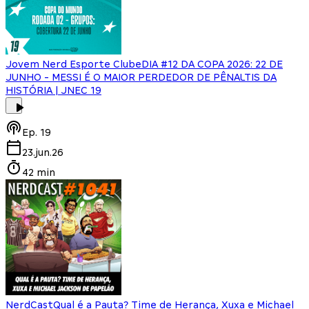
Jovem Nerd Esporte Clube
DIA #12 DA COPA 2026: 22 DE
JUNHO - MESSI É O MAIOR PERDEDOR DE PÊNALTIS DA
HISTÓRIA | JNEC 19
Ep.
19
23.jun.26
42 min
NerdCast
Qual é a Pauta? Time de Herança, Xuxa e Michael