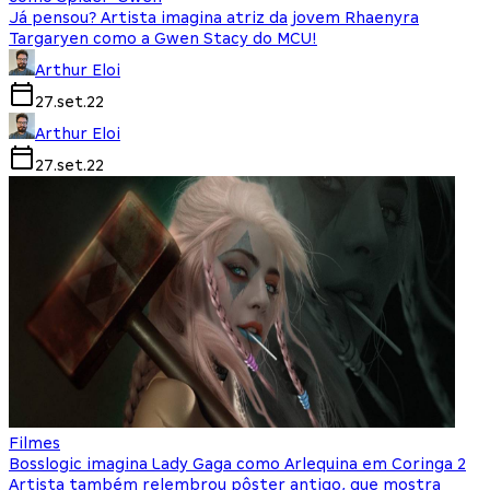
Já pensou? Artista imagina atriz da jovem Rhaenyra
Targaryen como a Gwen Stacy do MCU!
Arthur Eloi
27.set.22
Arthur Eloi
27.set.22
Filmes
Bosslogic imagina Lady Gaga como Arlequina em Coringa 2
Artista também relembrou pôster antigo, que mostra