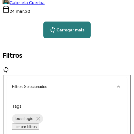
Gabriela Cuerba
24.mar.20
Carregar mais
Filtros
Filtros Selecionados
Tags
bosslogic
Limpar filtros