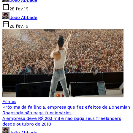
João Abbade
28.fev.19
João Abbade
28.fev.19
Filmes
Próxima da falência, empresa que fez efeitos de Bohemian
Rhapsody não paga funcionários
A empresa deve R$ 263 mil e não paga seus freelancers
desde outubro de 2018
João Abbade