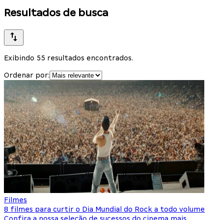
Resultados de busca
Exibindo 55 resultados encontrados.
Ordenar por:
Filmes
8 filmes para curtir o Dia Mundial do Rock a todo volume
Confira a nossa seleção de sucessos do cinema mais