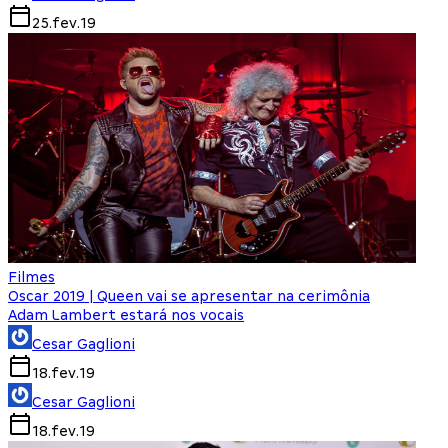
25.fev.19
Filmes
Oscar 2019 | Queen vai se apresentar na cerimônia
Adam Lambert estará nos vocais
Cesar Gaglioni
18.fev.19
Cesar Gaglioni
18.fev.19