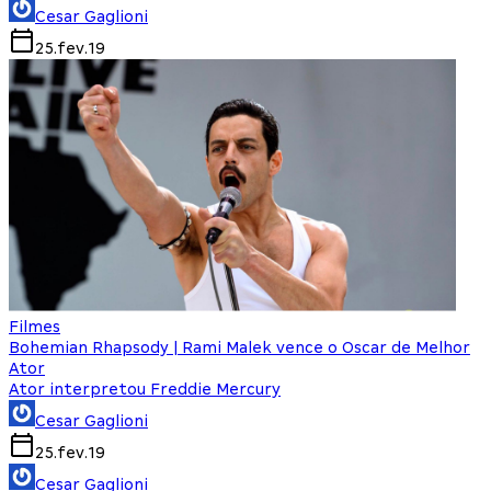
Cesar Gaglioni
25.fev.19
Filmes
Bohemian Rhapsody | Rami Malek vence o Oscar de Melhor
Ator
Ator interpretou Freddie Mercury
Cesar Gaglioni
25.fev.19
Cesar Gaglioni