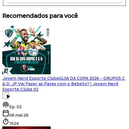
Recomendados para você
Jovem Nerd Esporte Clube
GUIA DA COPA 2026 - GRUPOS C
& D: JP Vai Fazer as Pazes com o Bebeto? | Jovem Nerd
Esporte Clube 02
Ep.
02
06.mai.26
1h24