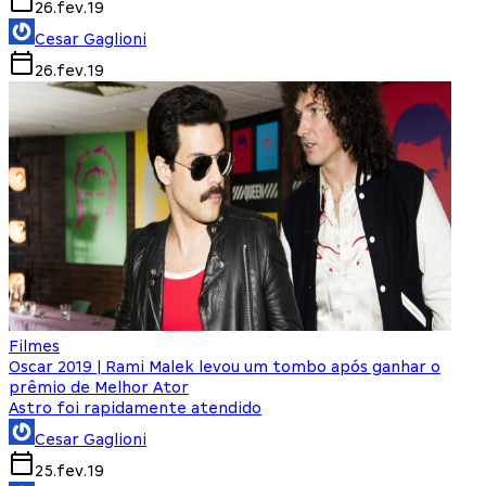
26.fev.19
Cesar Gaglioni
26.fev.19
Filmes
Oscar 2019 | Rami Malek levou um tombo após ganhar o
prêmio de Melhor Ator
Astro foi rapidamente atendido
Cesar Gaglioni
25.fev.19