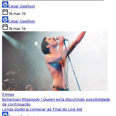
Cesar Gaglioni
18.mar.19
Cesar Gaglioni
18.mar.19
Filmes
Bohemian Rhapsody | Queen está discutindo possibilidade
de continuação
Longa poderia começar ao final do Live Aid