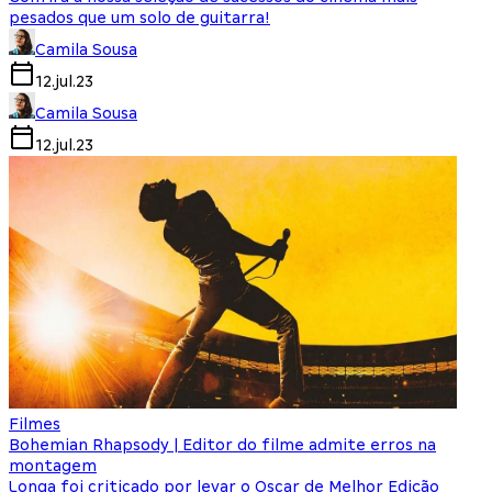
pesados que um solo de guitarra!
Camila Sousa
12.jul.23
Camila Sousa
12.jul.23
Filmes
Bohemian Rhapsody | Editor do filme admite erros na
montagem
Longa foi criticado por levar o Oscar de Melhor Edição