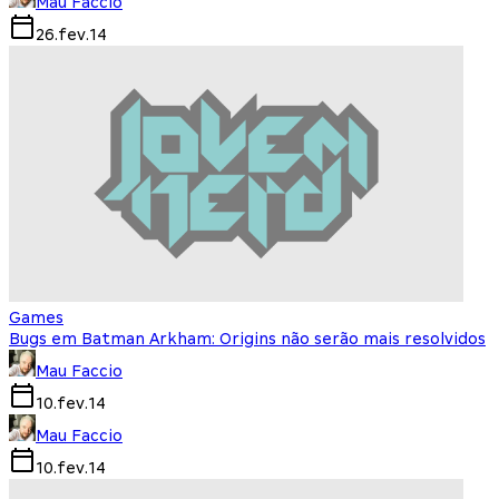
Mau Faccio
26.fev.14
Games
Bugs em Batman Arkham: Origins não serão mais resolvidos
Mau Faccio
10.fev.14
Mau Faccio
10.fev.14