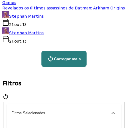
Games
Revelados os últimos assassinos de Batman: Arkham Origins
Stephan Martins
21.out.13
Stephan Martins
21.out.13
Carregar mais
Filtros
Filtros Selecionados