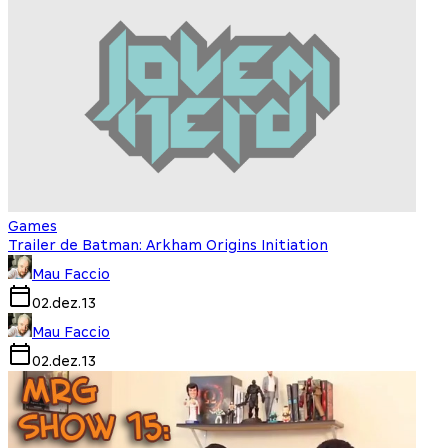
Games
Trailer de Batman: Arkham Origins Initiation
Mau Faccio
02.dez.13
Mau Faccio
02.dez.13