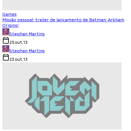
Games
Missão pessoal: trailer de lançamento de Batman: Arkham
Origins!
Stephan Martins
23.out.13
Stephan Martins
23.out.13