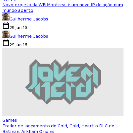
Novo projeto da WB Montreal é um novo IP de ação num
mundo aberto
Guilherme Jacobs
29.jun.15
Guilherme Jacobs
29.jun.15
Games
Trailer de lançamento de Cold, Cold, Heart o DLC de
Batman: Arkham Origins