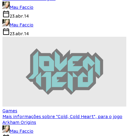
Mau Faccio
23.abr.14
Mau Faccio
23.abr.14
Games
Mais informações sobre "Cold, Cold Heart", para o jogo
Arkham Origins
Mau Faccio