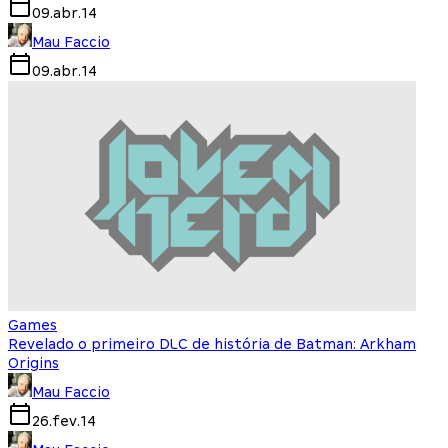
09.abr.14
Mau Faccio
09.abr.14
Games
Revelado o primeiro DLC de história de Batman: Arkham
Origins
Mau Faccio
26.fev.14