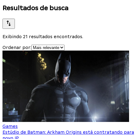
Resultados de busca
Exibindo 21 resultados encontrados.
Ordenar por:
Games
Estúdio de Batman: Arkham Origins está contratando para
novo IP