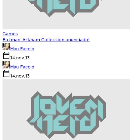
Games
Batman: Arkham Collection anunciado!
Mau Faccio
14.nov.13
Mau Faccio
14.nov.13