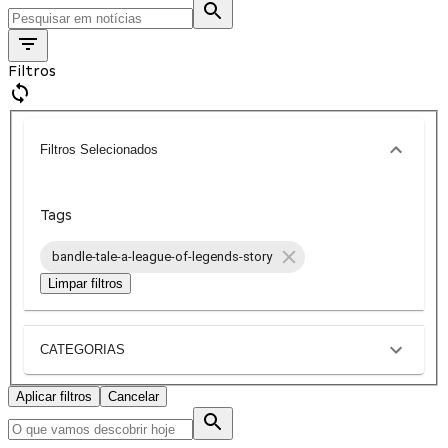
Filtros
Filtros Selecionados
Tags
bandle-tale-a-league-of-legends-story
Limpar filtros
CATEGORIAS
Aplicar filtros
Cancelar