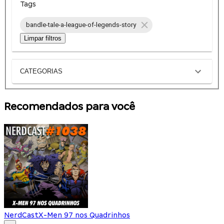
Tags
bandle-tale-a-league-of-legends-story
Limpar filtros
CATEGORIAS
Recomendados para você
NerdCast
X-Men 97 nos Quadrinhos