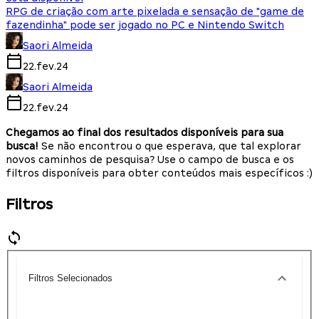
RPG de criação com arte pixelada e sensação de "game de
fazendinha" pode ser jogado no PC e Nintendo Switch
Saori Almeida
22.fev.24
Saori Almeida
22.fev.24
Chegamos ao final dos resultados disponíveis para sua
busca!
Se não encontrou o que esperava, que tal explorar
novos caminhos de pesquisa? Use o campo de busca e os
filtros disponíveis para obter conteúdos mais específicos :)
Filtros
Filtros Selecionados