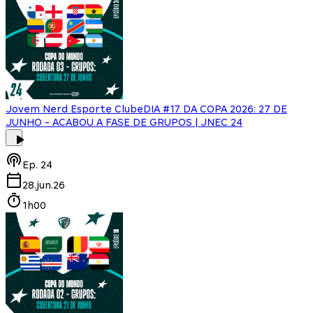
Jovem Nerd Esporte Clube
DIA #17 DA COPA 2026: 27 DE
JUNHO - ACABOU A FASE DE GRUPOS | JNEC 24
Ep.
24
28.jun.26
1h00