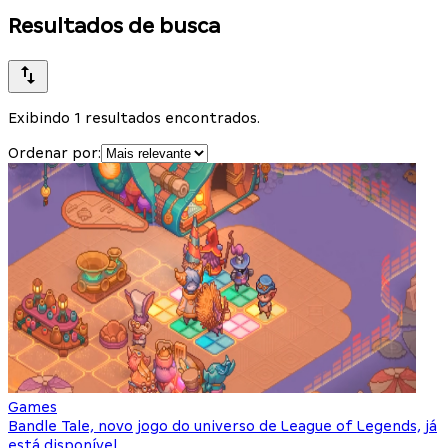
Resultados de busca
Exibindo 1 resultados encontrados.
Ordenar por:
Games
Bandle Tale, novo jogo do universo de League of Legends, já
está disponível