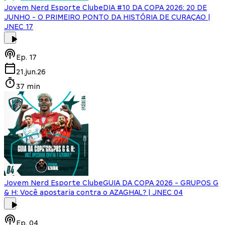
Jovem Nerd Esporte Clube
DIA #10 DA COPA 2026: 20 DE
JUNHO - O PRIMEIRO PONTO DA HISTÓRIA DE CURAÇAO |
JNEC 17
Ep.
17
21.jun.26
37 min
Jovem Nerd Esporte Clube
GUIA DA COPA 2026 - GRUPOS G
& H: Você apostaria contra o AZAGHAL? | JNEC 04
Ep.
04