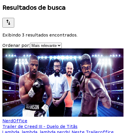
Resultados de busca
Exibindo 3 resultados encontrados.
Ordenar por:
NerdOffice
Trailer de Creed III - Duelo de Titãs
Lambda, lambda, lambda nerds! Neste Traileroffice