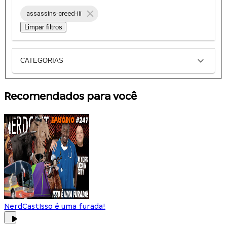
assassins-creed-iii
Limpar filtros
CATEGORIAS
Recomendados para você
NerdCast
Isso é uma furada!