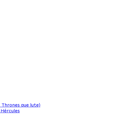
 Thrones que lute)
 Hércules