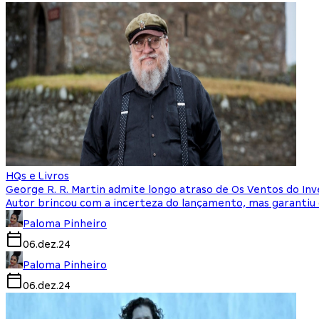
HQs e Livros
George R. R. Martin admite longo atraso de Os Ventos do In
Autor brincou com a incerteza do lançamento, mas garantiu 
Paloma Pinheiro
06.dez.24
Paloma Pinheiro
06.dez.24