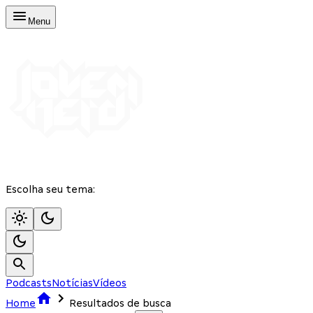
Menu
Escolha seu tema:
Podcasts
Notícias
Vídeos
Home
Resultados de busca