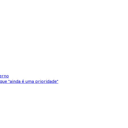
verno
que "ainda é uma prioridade"