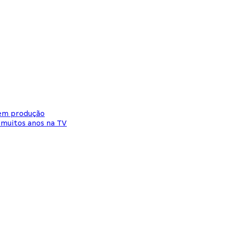
 em produção
 muitos anos na TV