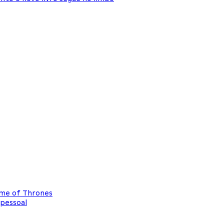
ame of Thrones
 pessoal