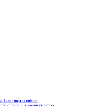
 fazer outras coisas”
nto o novo livro segue no limbo