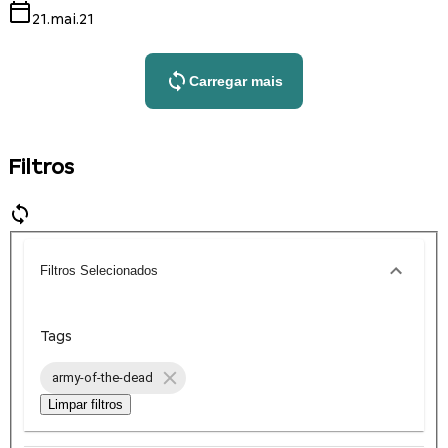
21.mai.21
Carregar mais
Filtros
Filtros Selecionados
Tags
army-of-the-dead
Limpar filtros