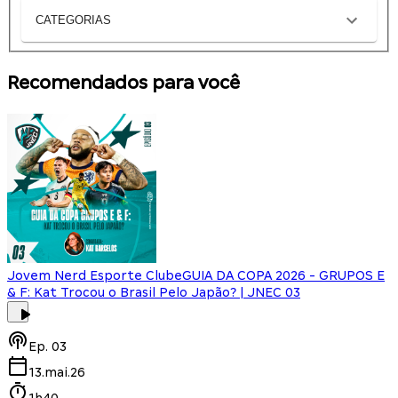
CATEGORIAS
Recomendados para você
Jovem Nerd Esporte Clube
GUIA DA COPA 2026 - GRUPOS E
& F: Kat Trocou o Brasil Pelo Japão? | JNEC 03
Ep.
03
13.mai.26
1h40