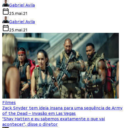
Gabriel Avila
25.mai.21
Gabriel Avila
25.mai.21
Filmes
Zack Snyder tem ideia insana para uma sequência de Army
of the Dead – Invasão em Las Vegas
"Shay Hatten e eu sabemos exatamente o que vai
acontecer", disse o diretor