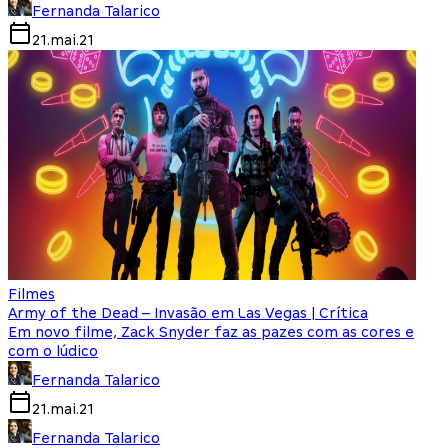
Fernanda Talarico
21.mai.21
Filmes
Army of the Dead – Invasão em Las Vegas | Crítica
Em novo filme, Zack Snyder faz as pazes com as cores e
com o lúdico
Fernanda Talarico
21.mai.21
Fernanda Talarico