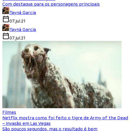
Com destaque para os personagens principais
Tayná Garcia
07.jul.21
Tayná Garcia
07.jul.21
Filmes
Netflix mostra como foi feito o tigre de Army of the Dead
– Invasão em Las Vegas
São poucos segundos, mas o resultado é bem