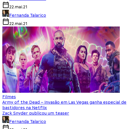
22.mai.21
Fernanda Talarico
22.mai.21
Filmes
Army of the Dead – Invasão em Las Vegas ganha especial de
bastidores na Netflix
Zack Snyder publicou um teaser
Fernanda Talarico