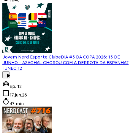
Jovem Nerd Esporte Clube
DIA #5 DA COPA 2026: 15 DE
JUNHO - AZAGHAL CHOROU COM A DERROTA DA ESPANHA?
| JNEC 12
Ep.
12
17.jun.26
47 min