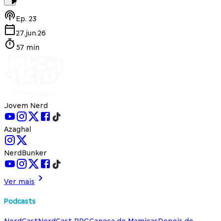
Ep.
23
27.jun.26
57 min
Jovem Nerd
Azaghal
NerdBunker
Ver mais
Podcasts