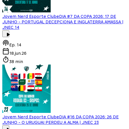
Jovem Nerd Esporte Clube
DIA #7 DA COPA 2026: 17 DE
JUNHO - PORTUGAL DECEPCIONA E INGLATERRA AMASSA |
JNEC 14
Ep.
14
18.jun.26
38 min
Jovem Nerd Esporte Clube
DIA #16 DA COPA 2026: 26 DE
JUNHO - O URUGUAI PERDEU A ALMA | JNEC 23