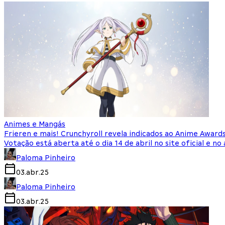
Animes e Mangás
Frieren e mais! Crunchyroll revela indicados ao Anime Award
Votação está aberta até o dia 14 de abril no site oficial e no 
Paloma Pinheiro
03.abr.25
Paloma Pinheiro
03.abr.25