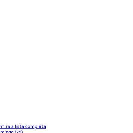
fira a lista completa
omingo (25)