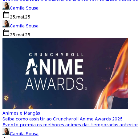
Camila Sousa
25.mai.25
Camila Sousa
25.mai.25
Animes e Mangás
Saiba como assistir ao Crunchyroll Anime Awards 2025
Evento premia os melhores animes das temporadas anterio
Camila Sousa