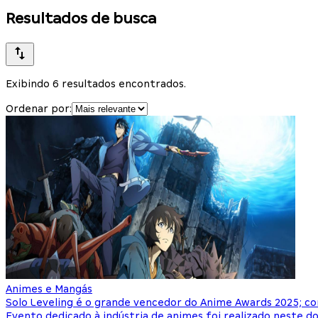
Resultados de busca
Exibindo 6 resultados encontrados.
Ordenar por:
Animes e Mangás
Solo Leveling é o grande vencedor do Anime Awards 2025; con
Evento dedicado à indústria de animes foi realizado neste d