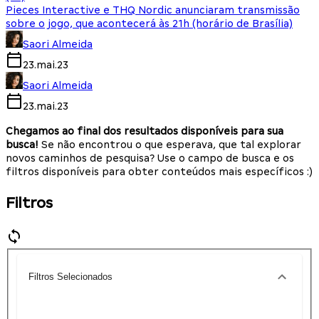
Pieces Interactive e THQ Nordic anunciaram transmissão
sobre o jogo, que acontecerá às 21h (horário de Brasília)
Saori Almeida
23.mai.23
Saori Almeida
23.mai.23
Chegamos ao final dos resultados disponíveis para sua
busca!
Se não encontrou o que esperava, que tal explorar
novos caminhos de pesquisa? Use o campo de busca e os
filtros disponíveis para obter conteúdos mais específicos :)
Filtros
Filtros Selecionados