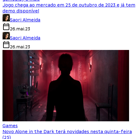
Jogo chega ao mercado em 25 de outubro de 2023 e já tem
demo disponível
Saori Almeida
26.mai.23
Saori Almeida
26.mai.23
Games
Novo Alone in the Dark terá novidades nesta quinta-feira
(25)