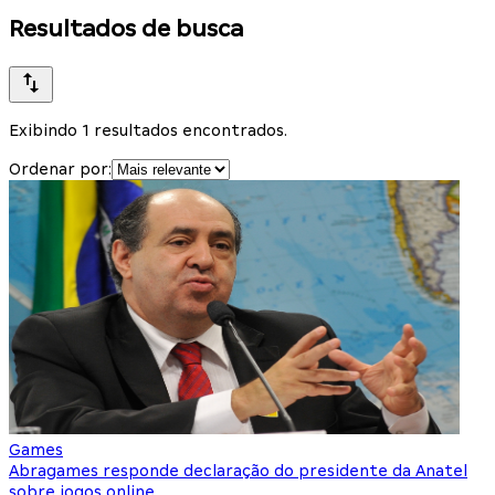
Resultados de busca
Exibindo 1 resultados encontrados.
Ordenar por:
Games
Abragames responde declaração do presidente da Anatel
sobre jogos online