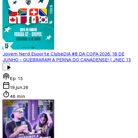
Jovem Nerd Esporte Clube
DIA #8 DA COPA 2026: 18 DE
JUNHO - QUEBRARAM A PERNA DO CANADENSE! | JNEC 15
Ep.
15
19.jun.26
46 min