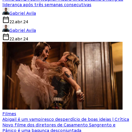
liderança após três semanas consecutivas
Gabriel Avila
22.abr.24
Gabriel Avila
22.abr.24
Filmes
Abigail é um vampiresco desperdício de boas ideias | Crítica
Novo filme dos diretores de Casamento Sangrento e
Pânico é uma bagunça desconjuntada