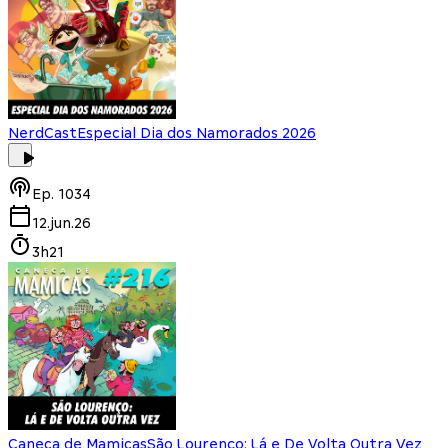
NerdCast
Especial Dia dos Namorados 2026
Ep.
1034
12.jun.26
3h21
Caneca de Mamicas
São Lourenço: Lá e De Volta Outra Vez