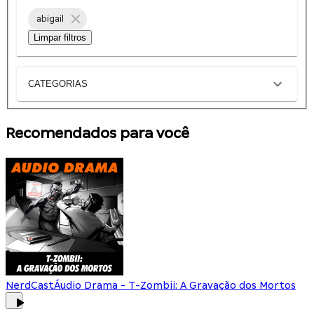
abigail
Limpar filtros
CATEGORIAS
Recomendados para você
NerdCast
Áudio Drama - T-Zombii: A Gravação dos Mortos