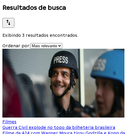
Resultados de busca
Exibindo 3 resultados encontrados.
Ordenar por:
Filmes
Guerra Civil explode no topo da bilheteria brasileira
Filme da A24 com Wagner Moura tirou Godzilla e Kong da