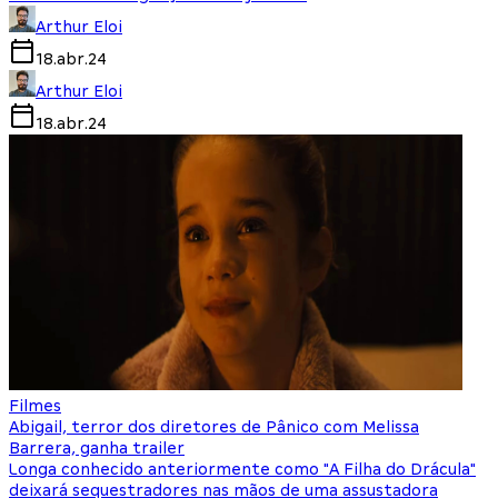
Arthur Eloi
18.abr.24
Arthur Eloi
18.abr.24
Filmes
Abigail, terror dos diretores de Pânico com Melissa
Barrera, ganha trailer
Longa conhecido anteriormente como "A Filha do Drácula"
deixará sequestradores nas mãos de uma assustadora