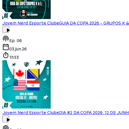
Jovem Nerd Esporte Clube
GUIA DA COPA 2026 - GRUPOS K & L
Ep.
06
03.jun.26
1h53
Jovem Nerd Esporte Clube
DIA #2 DA COPA 2026: 12 DE JUN