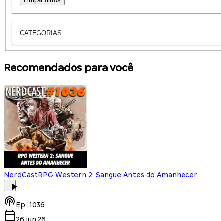
Limpar filtros
CATEGORIAS
Recomendados para você
NerdCast
RPG Western 2: Sangue Antes do Amanhecer
Ep.
1036
26.jun.26