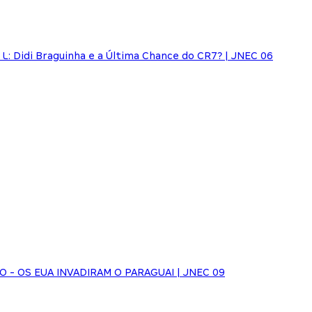
: Didi Braguinha e a Última Chance do CR7? | JNEC 06
HO - OS EUA INVADIRAM O PARAGUAI | JNEC 09