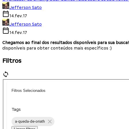
Jefferson Sato
14.fev.17
Jefferson Sato
14.fev.17
Chegamos ao final dos resultados disponíveis para sua busca!
disponíveis para obter conteúdos mais específicos :)
Filtros
Filtros Selecionados
Tags
a-queda-de-oriath