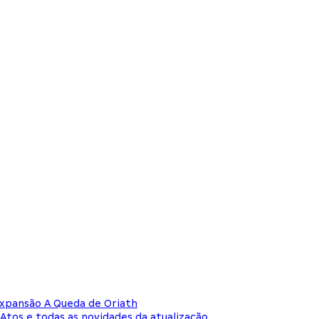
expansão A Queda de Oriath
Atos e todas as novidades da atualização