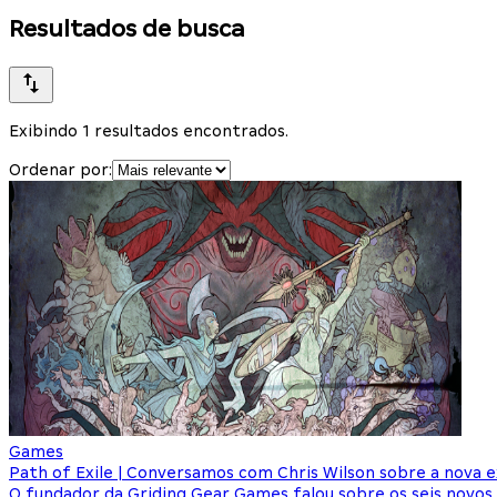
Resultados de busca
Exibindo 1 resultados encontrados.
Ordenar por:
Games
Path of Exile | Conversamos com Chris Wilson sobre a nova 
O fundador da Griding Gear Games falou sobre os seis novos 