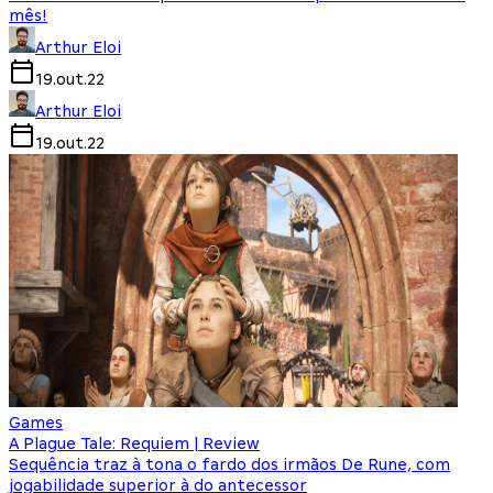
mês!
Arthur Eloi
19.out.22
Arthur Eloi
19.out.22
Games
A Plague Tale: Requiem | Review
Sequência traz à tona o fardo dos irmãos De Rune, com
jogabilidade superior à do antecessor