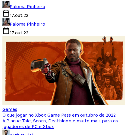
Paloma Pinheiro
17.out.22
Paloma Pinheiro
17.out.22
Games
O que jogar no Xbox Game Pass em outubro de 2022
A Plague Tale, Scorn, Deathloop e muito mais para os
jogadores de PC e Xbox