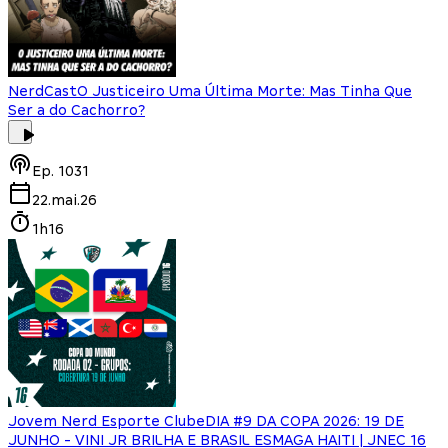
NerdCast
O Justiceiro Uma Última Morte: Mas Tinha Que
Ser a do Cachorro?
Ep.
1031
22.mai.26
1h16
Jovem Nerd Esporte Clube
DIA #9 DA COPA 2026: 19 DE
JUNHO - VINI JR BRILHA E BRASIL ESMAGA HAITI | JNEC 16