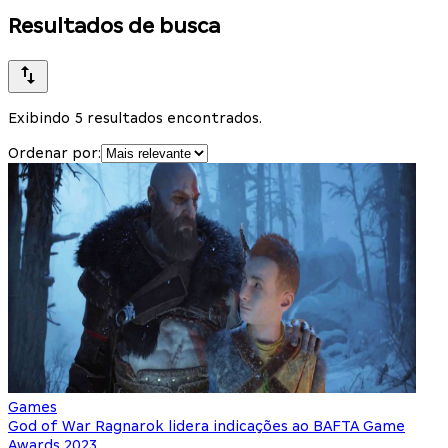
Resultados de busca
Exibindo 5 resultados encontrados.
Ordenar por:
Games
God of War Ragnarok lidera indicações ao BAFTA Game
Awards 2023