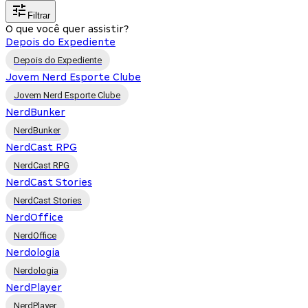
Filtrar
O que você quer assistir?
Depois do Expediente
Depois do Expediente
Jovem Nerd Esporte Clube
Jovem Nerd Esporte Clube
NerdBunker
NerdBunker
NerdCast RPG
NerdCast RPG
NerdCast Stories
NerdCast Stories
NerdOffice
NerdOffice
Nerdologia
Nerdologia
NerdPlayer
NerdPlayer