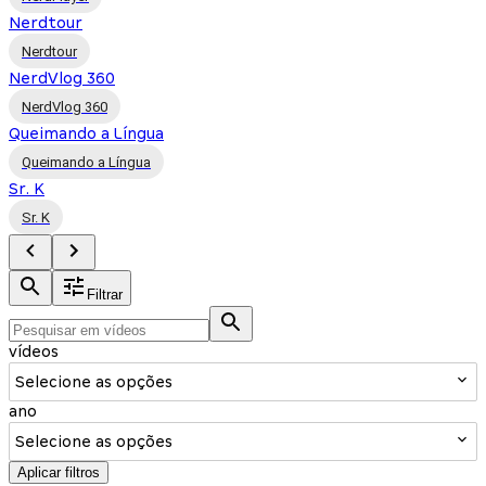
Nerdtour
Nerdtour
NerdVlog 360
NerdVlog 360
Queimando a Língua
Queimando a Língua
Sr. K
Sr. K
Filtrar
vídeos
Selecione as opções
ano
Selecione as opções
Aplicar filtros