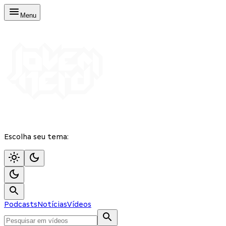
Menu
Escolha seu tema:
Podcasts
Notícias
Vídeos