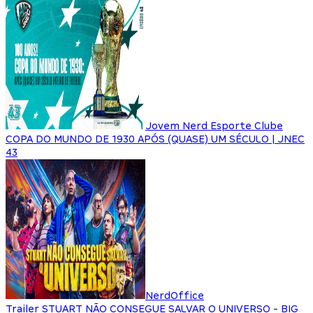
Jovem Nerd Esporte Clube
COPA DO MUNDO DE 1930 APÓS (QUASE) UM SÉCULO | JNEC
43
NerdOffice
Trailer STUART NÃO CONSEGUE SALVAR O UNIVERSO - BIG