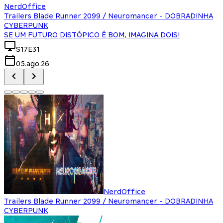
NerdOffice
Trailers Blade Runner 2099 / Neuromancer - DOBRADINHA
CYBERPUNK
SE UM FUTURO DISTÓPICO É BOM, IMAGINA DOIS!
S17E31
05.ago.26
NerdOffice
Trailers Blade Runner 2099 / Neuromancer - DOBRADINHA
CYBERPUNK