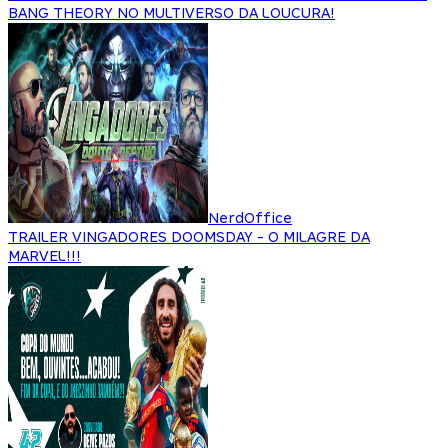
BANG THEORY NO MULTIVERSO DA LOUCURA!
NerdOffice
TRAILER VINGADORES DOOMSDAY - O MILAGRE DA
MARVEL!!!