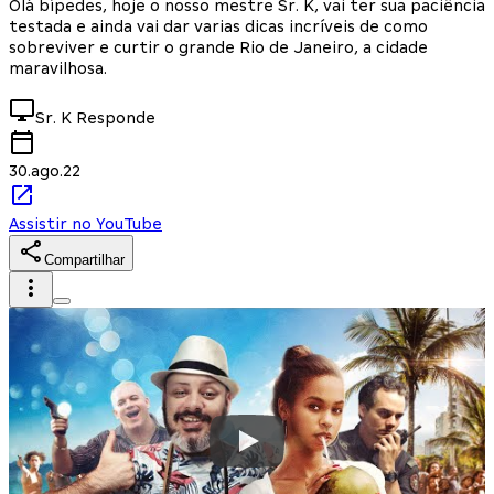
Olá bípedes, hoje o nosso mestre Sr. K, vai ter sua paciência
testada e ainda vai dar varias dicas incríveis de como
sobreviver e curtir o grande Rio de Janeiro, a cidade
maravilhosa.
Sr. K
Responde
30.ago.22
Assistir no YouTube
Compartilhar