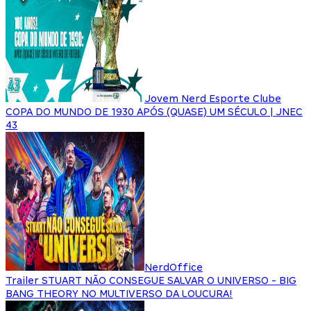
Jovem Nerd Esporte Clube
COPA DO MUNDO DE 1930 APÓS (QUASE) UM SÉCULO | JNEC
43
NerdOffice
Trailer STUART NÃO CONSEGUE SALVAR O UNIVERSO - BIG
BANG THEORY NO MULTIVERSO DA LOUCURA!