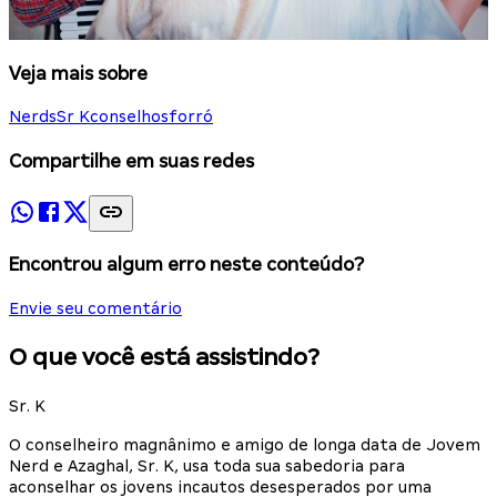
Veja mais sobre
Nerds
Sr K
conselhos
forró
Compartilhe em suas redes
Encontrou algum erro neste conteúdo?
Envie seu comentário
O que você está assistindo?
Sr. K
O conselheiro magnânimo e amigo de longa data de Jovem
Nerd e Azaghal, Sr. K, usa toda sua sabedoria para
aconselhar os jovens incautos desesperados por uma