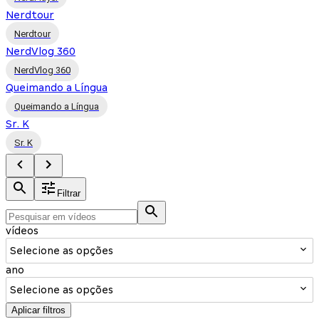
Nerdtour
Nerdtour
NerdVlog 360
NerdVlog 360
Queimando a Língua
Queimando a Língua
Sr. K
Sr. K
Filtrar
vídeos
Selecione as opções
ano
Selecione as opções
Aplicar filtros