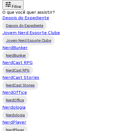
Filtrar
O que você quer assistir?
Depois do Expediente
Depois do Expediente
Jovem Nerd Esporte Clube
Jovem Nerd Esporte Clube
NerdBunker
NerdBunker
NerdCast RPG
NerdCast RPG
NerdCast Stories
NerdCast Stories
NerdOffice
NerdOffice
Nerdologia
Nerdologia
NerdPlayer
NerdPlayer