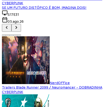
CYBERPUNK
SE UM FUTURO DISTÓPICO É BOM, IMAGINA DOIS!
S17E31
05.ago.26
NerdOffice
Trailers Blade Runner 2099 / Neuromancer - DOBRADINHA
CYBERPUNK