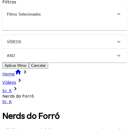
Filtros
Filtros Selecionados
VÍDEOS
ANO
Aplicar filtros
Cancelar
Home
Vídeos
Sr. K
Nerds do Forró
Sr. K
Nerds do Forró