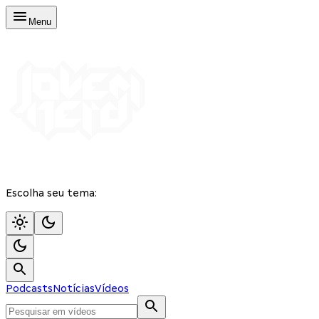
Menu
Escolha seu tema:
Podcasts
Notícias
Vídeos