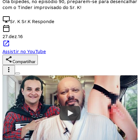
Olá bípedes, no episódio 90, preparem-se para desencalhar
com o Tinder improvisado do Sr. K!
Sr. K
Sr.K Responde
27.dez.16
Assistir no YouTube
Compartilhar