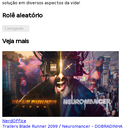
solução em diversos aspectos da vida!
Rolê aleatório
Carregando...
Veja mais
NerdOffice
Trailers Blade Runner 2099 / Neuromancer - DOBRADINHA