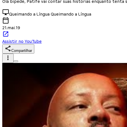
Olá bípede, Patife vai contar suas histórias enquanto tenta 
Queimando a Língua
Queimando a Língua
21.mai.19
Assistir no YouTube
Compartilhar