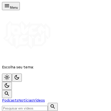
Menu
Escolha seu tema:
Podcasts
Notícias
Vídeos