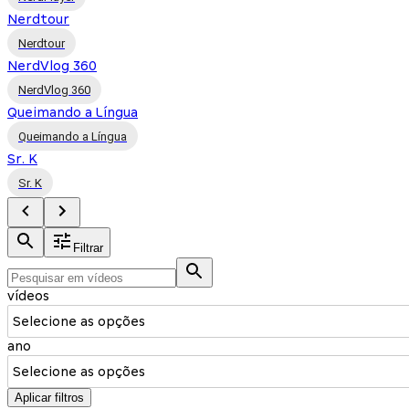
Nerdtour
Nerdtour
NerdVlog 360
NerdVlog 360
Queimando a Língua
Queimando a Língua
Sr. K
Sr. K
Filtrar
vídeos
Selecione as opções
ano
Selecione as opções
Aplicar filtros