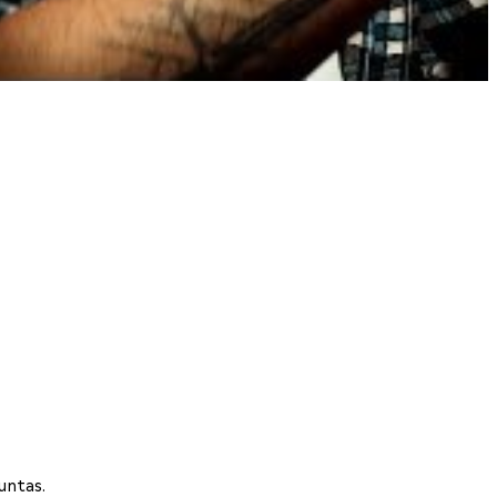
untas.